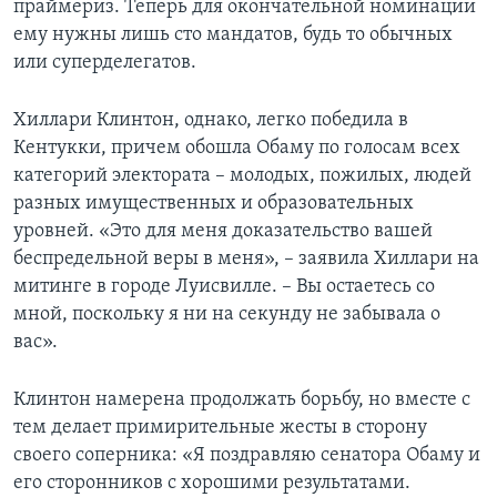
праймериз. Теперь для окончательной номинации
ему нужны лишь сто мандатов, будь то обычных
или суперделегатов.
Хиллари Клинтон, однако, легко победила в
Кентукки, причем обошла Обаму по голосам всех
категорий электората – молодых, пожилых, людей
разных имущественных и образовательных
уровней. «Это для меня доказательство вашей
беспредельной веры в меня», – заявила Хиллари на
митинге в городе Луисвилле. – Вы остаетесь со
мной, поскольку я ни на секунду не забывала о
вас».
Клинтон намерена продолжать борьбу, но вместе с
тем делает примирительные жесты в сторону
своего соперника: «Я поздравляю сенатора Обаму и
его сторонников с хорошими результатами.