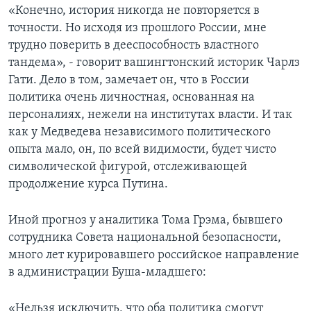
«Конечно, история никогда не повторяется в
точности. Но исходя из прошлого России, мне
трудно поверить в дееспособность властного
тандема», - говорит вашингтонский историк Чарлз
Гати. Дело в том, замечает он, что в России
политика очень личностная, основанная на
персоналиях, нежели на институтах власти. И так
как у Медведева независимого политического
опыта мало, он, по всей видимости, будет чисто
символической фигурой, отслеживающей
продолжение курса Путина.
Иной прогноз у аналитика Тома Грэма, бывшего
сотрудника Совета национальной безопасности,
много лет курировавшего российское направление
в администрации Буша-младшего:
«Нельзя исключить, что оба политика смогут