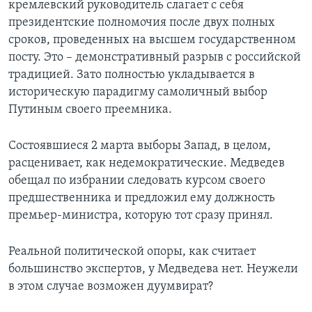
кремлевский руководитель слагает с себя
президентские полномочия после двух полных
Learning English
сроков, проведенных на высшем государственном
посту. Это – демонстративный разрыв с российской
СОЦИАЛЬНЫЕ СЕТИ
традицией. Зато полностью укладывается в
историческую парадигму самоличный выбор
Путиным своего преемника.
Языки
Состоявшиеся 2 марта выборы Запад, в целом,
расценивает, как недемократические. Медведев
обещал по избрании следовать курсом своего
предшественника и предложил ему должность
премьер-министра, которую тот сразу принял.
Реальной политической опоры, как считает
большинство экспертов, у Медведева нет. Неужели
в этом случае возможен дуумвират?