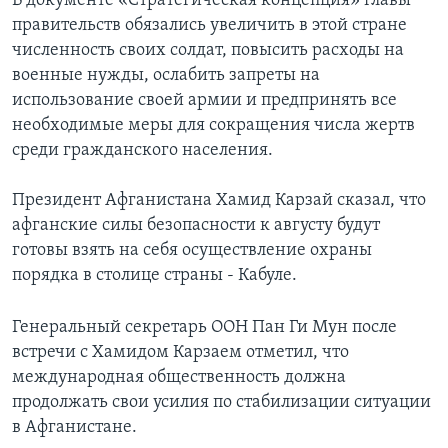
В документе «Стратегическая концепция» главы
правительств обязались увеличить в этой стране
Learning English
численность своих солдат, повысить расходы на
военные нужды, ослабить запреты на
СОЦИАЛЬНЫЕ СЕТИ
использование своей армии и предпринять все
необходимые меры для сокращения числа жертв
среди гражданского населения.
Языки
Президент Афганистана Хамид Карзай сказал, что
афганские силы безопасности к августу будут
готовы взять на себя осуществление охраны
порядка в столице страны - Кабуле.
Генеральный секретарь ООН Пан Ги Мун после
встречи с Хамидом Карзаем отметил, что
международная общественность должна
продолжать свои усилия по стабилизации ситуации
в Афганистане.