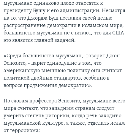
мусульмане одинаково плохо относятся к
президенту Бушу и его администрации. Несмотря
на то, что Джордж Буш поставил своей целью
распространение демократии в исламском мире,
большинство мусульман не считают, что для США
это является главной задачей.
«Среди большинства мусульман,- говорит Джон
Эспозито, - царит единодушие в том, что
американскую внешнюю политику они считают
политикой двойных стандартов, особенно в
вопросе продвижения демократии».
По словам профессора Эспозито, мусульмане всего
мира считают, что западным странам следует
умерить степень риторики, когда речь заходит о
мусульманской культуре, а также, отделить ислам
от терроризма: