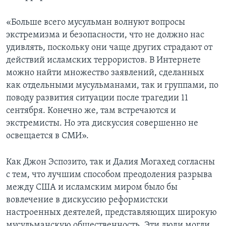
«Больше всего мусульман волнуют вопросы
экстремизма и безопасности, что не должно нас
удивлять, поскольку они чаще других страдают от
действий исламских террористов. В Интернете
можно найти множество заявлений, сделанных
как отдельными мусульманами, так и группами, по
поводу развития ситуации после трагедии 11
сентября. Конечно же, там встречаются и
экстремисты. Но эта дискуссия совершенно не
освещается в СМИ».
Как Джон Эспозито, так и Далия Могахед согласны
с тем, что лучшим способом преодоления разрыва
между США и исламским миром было бы
вовлечение в дискуссию реформистски
настроенных деятелей, представляющих широкую
мусульманскую общественность. Эти люди могли