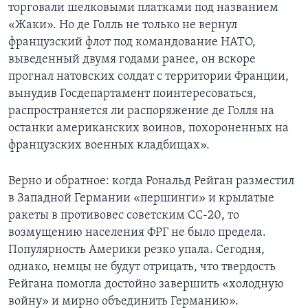
торговали шелковыми платками под названием
«Жаки». Но де Голль не только не вернул
французский флот под командование НАТО,
выведенный двумя годами ранее, он вскоре
прогнал натовских солдат с территории Франции,
вынудив Госдепартамент поинтересоваться,
распространяется ли распоряжение де Голля на
останки американских воинов, похороненных на
французских военных кладбищах».
Верно и обратное: когда Рональд Рейган разместил
в Западной Германии «першинги» и крылатые
ракеты в противовес советским СС-20, то
возмущению населения ФРГ не было предела.
Популярность Америки резко упала. Сегодня,
однако, немцы не будут отрицать, что твердость
Рейгана помогла достойно завершить «холодную
войну» и мирно объединить Германию».