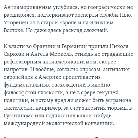
Антиамериканизм углубился, но географически не
расширился, подчеркивают эксперты службы Пью.
Укоренен он в старой Европе и на Ближнем
Востоке. Но даже здесь расклад сложный.
К власти во Франции и Германии пришли Николя
Саркози и Ангела Меркель, отнюдь не страдающие
рефлекторным антиамериканизмом, скорее
напротив. И вообще, согласно опросам, антипатия
европейцев к Америке проистекает из
фундаментальных расхождений в идейно-
философской плоскости, а не в сфере текущей
политики, и потому вряд ли может быть устранена
тактически, например, за счет закрытия тюрьмы в
Гуантаномо или подписания какой-нибудь
международной экологической конвенции.