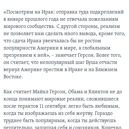
«Посмотрим на Ирак: отправка туда подкреплений
в январе прошлого года не отвечала пожеланиям
мирового сообщества. С другой стороны, реализм
не позволяет нам сделать иного вывода, кроме того,
что сдача Ирака увенчалась бы не ростом
популярности Америки в мире, а глобальным
презрением к ней», – замечает Герсон. Более того,
он считает, что непопулярный шаг Буша отчасти
вернул Америке престиж в Ираке и на Ближнем
Востоке.
Как считает Майкл Герсон, Обама и Клинтон не до
конца понимают мировые реалии, сложившиеся
после терактов 11 сентября: легко быть любимым,
когда ты изображаешь из себя жертву. Гораздо
труднее быть популярным, когда ты действуешь
решительно, защищая себя и союзников. Конечно,