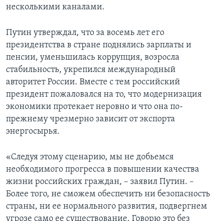
несколькими каналами.
Learning English
Путин утверждал, что за восемь лет его
СОЦИАЛЬНЫЕ СЕТИ
президентства в стране поднялись зарплаты и
пенсии, уменьшилась коррупция, возросла
стабильность, укрепился международный
авторитет России. Вместе с тем российский
Языки
президент пожаловался на то, что модернизация
экономики протекает неровно и что она по-
прежнему чрезмерно зависит от экспорта
энергосырья.
«Следуя этому сценарию, мы не добьемся
необходимого прогресса в повышении качества
жизни российских граждан, – заявил Путин. –
Более того, не сможем обеспечить ни безопасность
страны, ни ее нормального развития, подвергнем
угрозе само ее существование. Говорю это без