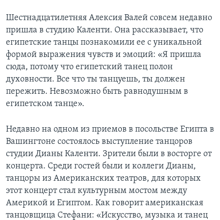
Шестнадцатилетняя Алексия Валей совсем недавно
пришла в студию Каленти. Она рассказывает, что
египетские танцы познакомили ее с уникальной
формой выражения чувств и эмоций: «Я пришла
сюда, потому что египетский танец полон
духовности. Все что ты танцуешь, ты должен
пережить. Невозможно быть равнодушным в
египетском танце».
Недавно на одном из приемов в посольстве Египта в
Вашингтоне состоялось выступление танцоров
студии Дианы Каленти. Зрители были в восторге от
концерта. Среди гостей были и коллеги Дианы,
танцоры из Американских театров, для которых
этот концерт стал культурным мостом между
Америкой и Египтом. Как говорит американская
танцовщица Стефани: «Искусство, музыка и танец