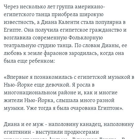
Через несколько лет группа американо-
египетского танца приобрела широкую
известность, а Диана Каленти стала популярна в
Египте. Она получила египетское гражданство и
возглавила современную Фольклорную
театральную студию танца. По словам Дианы, ее
любовь к земле фараонов зародилась, когда она
была еще ребенком:
«Впервые я познакомилась с египетской музыкой в
Нью-Йорке еще девочкой. Я росла в
многонациональном районе и, как и многие
жители Нью-Йорка, слышала много разной
музыки. Уже тогда я была очарована Египтом».
Диана и ее муж - наполовину канадец, наполовину
египтянин - выступили продюсерами