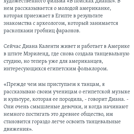
художественного фильма «В поисках Дианы». В
нем рассказывается о молодой американке,
которая приезжает в Египте в результате
знакомства с археологом, который занимается
раскопками гробниц фараонов.
Сейчас Диана Каленти живет и работает в Америке
в штате Мэриленд, где снова создала танцевальную
студию, но теперь уже для американцев,
интересующихся египетским фольклором.
«Прежде чем мы приступаем к танцам, я
рассказываю своим ученицам о египетской музыке
и культуре, которая ее породила, - говорит Диана. -
Они очень смышленые девочки, и когда начинают
немного постигать это древнее общество, им
становится гораздо легче освоить танцевальные
движения».