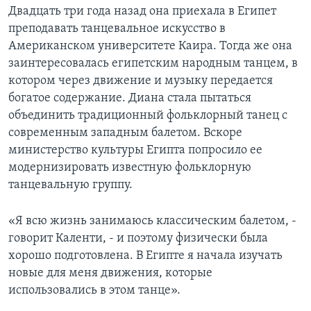
Двадцать три года назад она приехала в Египет
Learning English
преподавать танцевальное искусство в
Американском университете Каира. Тогда же она
СОЦИАЛЬНЫЕ СЕТИ
заинтересовалась египетским народным танцем, в
котором через движение и музыку передается
богатое содержание. Диана стала пытаться
объединить традиционный фольклорный танец с
Языки
современным западным балетом. Вскоре
министерство культуры Египта попросило ее
модернизировать известную фольклорную
танцевальную группу.
«Я всю жизнь занимаюсь классическим балетом, -
говорит Каленти, - и поэтому физически была
хорошо подготовлена. В Египте я начала изучать
новые для меня движения, которые
использовались в этом танце».