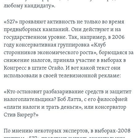
любому кандидату».
«527» проявляют активность не только во время
предвыборных кампаний. Они действуют и на
государственном уровне. Так, например, в 2006
году консервативная группировка «Клуб
сторонников экономического роста», борющаяся за
снижение налогов, приняла участие в выборах в
Конгресс в штате Огайо. И вот какой текст они
использовали в своей телевизионной рекламе:
«Кто остановит разбазаривание средств и защитит
налогоплательщика? Боб Латта, с его философией
«плати налоги и трать деньги», или консерватор
Стив Бюрер?»
По мнению некоторых экспертов, в выборах-2008