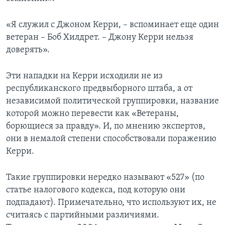
«Я служил с Джоном Керри, – вспоминает еще один
ветеран – Боб Хилдрет. – Джону Керри нельзя
доверять».
Эти нападки на Керри исходили не из
республиканского предвыборного штаба, а от
независимой политической группировки, название
которой можно перевести как «Ветераны,
борющиеся за правду». И, по мнению экспертов,
они в немалой степени способствовали поражению
Керри.
Такие группировки нередко называют «527» (по
статье налогового кодекса, под которую они
подпадают). Примечательно, что используют их, не
считаясь с партийными различиями.