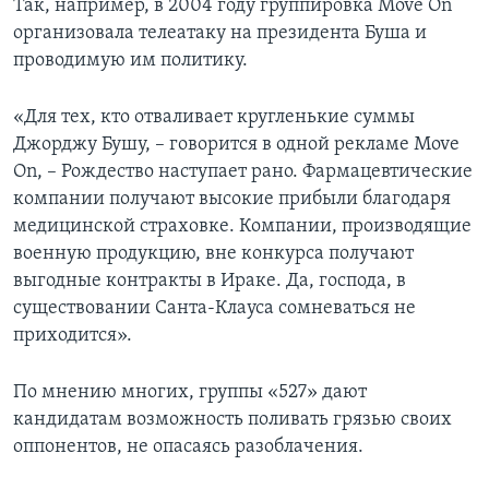
Так, например, в 2004 году группировка Move On
организовала телеатаку на президента Буша и
проводимую им политику.
«Для тех, кто отваливает кругленькие суммы
Джорджу Бушу, – говорится в одной рекламе Move
On, – Рождество наступает рано. Фармацевтические
компании получают высокие прибыли благодаря
медицинской страховке. Компании, производящие
военную продукцию, вне конкурса получают
выгодные контракты в Ираке. Да, господа, в
существовании Санта-Клауса сомневаться не
приходится».
По мнению многих, группы «527» дают
кандидатам возможность поливать грязью своих
оппонентов, не опасаясь разоблачения.