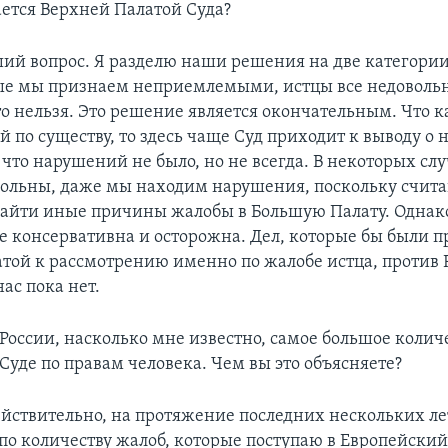
ется Верхней Палатой Суда?
ий вопрос. Я разделю наши решения на две категории
ые мы признаем неприемлемыми, истцы все недоволь
то нельзя. Это решение является окончательным. Что к
 по существу, то здесь чаще Суд приходит к выводу о
 что нарушений не было, но не всегда. В некоторых сл
ольны, даже мы находим нарушения, поскольку счита
айти иные причины жалобы в Большую Палату. Однак
е консервативна и осторожна. Дел, которые бы были 
той к рассмотрению именно по жалобе истца, против 
ас пока нет.
 России, насколько мне известно, самое большое количе
Суде по правам человека. Чем вы это объясняете?
ействительно, на протяжение последних нескольких л
 по количеству жалоб, которые поступаю в Европейский