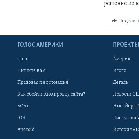
решение исп
Поделит
ГОЛОС АМЕРИКИ
ПРОЕКТ
О нас
Америка
Пишите нам
Итоги
Правовая информация
Детали
Как обойти блокировку сайта?
Новости СШ
VOA+
Нью-Йорк 
iOS
Дискуссия 
Android
История «Г