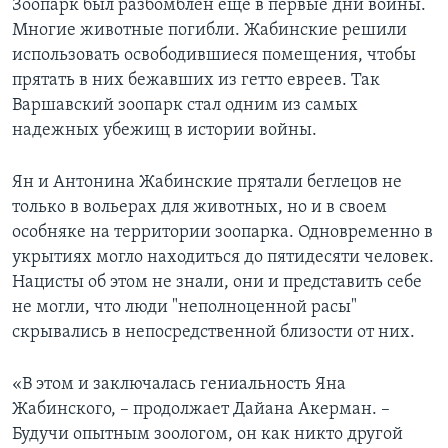
Зоопарк был разбомблен еще в первые дни войны.
Многие животные погибли. Жабинские решили
использовать освободившиеся помещения, чтобы
прятать в них бежавших из гетто евреев. Так
Варшавский зоопарк стал одним из самых
надежных убежищ в истории войны.
Ян и Антонина Жабинские прятали беглецов не
только в вольерах для животных, но и в своем
особняке на территории зоопарка. Одновременно в
укрытиях могло находиться до пятидесяти человек.
Нацисты об этом не знали, они и представить себе
не могли, что люди "неполноценной расы"
скрывались в непосредственной близости от них.
«В этом и заключалась гениальность Яна
Жабинского, – продолжает Дайана Акерман. –
Будучи опытным зоологом, он как никто другой