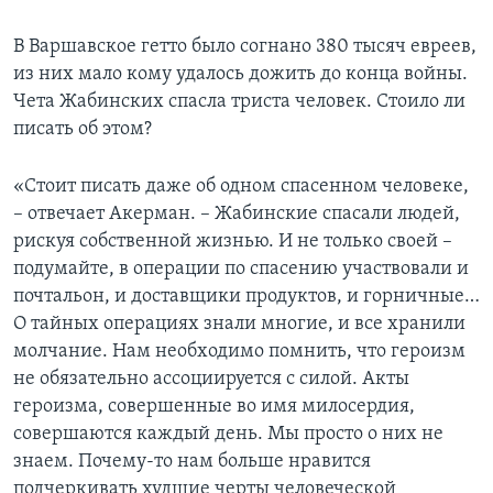
В Варшавское гетто было согнано 380 тысяч евреев,
из них мало кому удалось дожить до конца войны.
Чета Жабинских спасла триста человек. Стоило ли
писать об этом?
«Стоит писать даже об одном спасенном человеке,
– отвечает Акерман. – Жабинские спасали людей,
рискуя собственной жизнью. И не только своей –
подумайте, в операции по спасению участвовали и
почтальон, и доставщики продуктов, и горничные…
О тайных операциях знали многие, и все хранили
молчание. Нам необходимо помнить, что героизм
не обязательно ассоциируется с силой. Акты
героизма, совершенные во имя милосердия,
совершаются каждый день. Мы просто о них не
знаем. Почему-то нам больше нравится
подчеркивать худшие черты человеческой