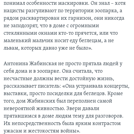
понимал особенности маскировки. Он знал – хотя
нацисты разгуливают по территории зоопарка, а
рядом расквартирован их гарнизон, они никогда
не заподозрят, что в доме с огромными
стеклянными окнами кто-то прячется, или что
маленький мальчик носит еду беглецам, а не
львам, которых давно уже не было».
Антонина Жабинская не просто прятала людей у
себя дома и в зоопарке. Она считала, что
несчастные должны вести достойную жизнь,
рассказывает писатель: «Она устраивала концерты,
выставки, просто посиделки для беглецов. Кроме
того, дом Жабинских был переполнен самой
невероятной живностью. Звери давали
прятавшимся в доме людям тему для разговоров.
Их непосредственность была ярким контрастом
ужасам и жестокостям войны».