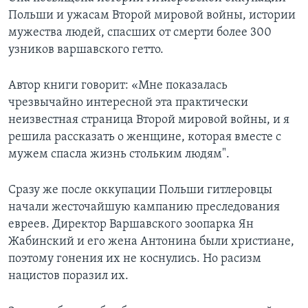
Польши и ужасам Второй мировой войны, истории
Learning English
мужества людей, спасших от смерти более 300
узников варшавского гетто.
СОЦИАЛЬНЫЕ СЕТИ
Автор книги говорит: «Мне показалась
чрезвычайно интересной эта практически
неизвестная страница Второй мировой войны, и я
Языки
решила рассказать о женщине, которая вместе с
мужем спасла жизнь стольким людям".
Сразу же после оккупации Польши гитлеровцы
начали жесточайшую кампанию преследования
евреев. Директор Варшавского зоопарка Ян
Жабинский и его жена Антонина были христиане,
поэтому гонения их не коснулись. Но расизм
нацистов поразил их.