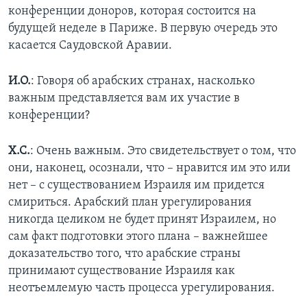
конференции доноров, которая состоится на
будущей неделе в Париже. В первую очередь это
касается Саудовской Аравии.
И.О.
: Говоря об арабских странах, насколько
важным представляется вам их участие в
конференции?
Х.С.
: Очень важным. Это свидетельствует о том, что
они, наконец, осознали, что – нравится им это или
нет – с существованием Израиля им придется
смириться. Арабский план урегулирования
никогда целиком не будет принят Израилем, но
сам факт подготовки этого плана – важнейшее
доказательство того, что арабские страны
принимают существование Израиля как
неотъемлемую часть процесса урегулирования.