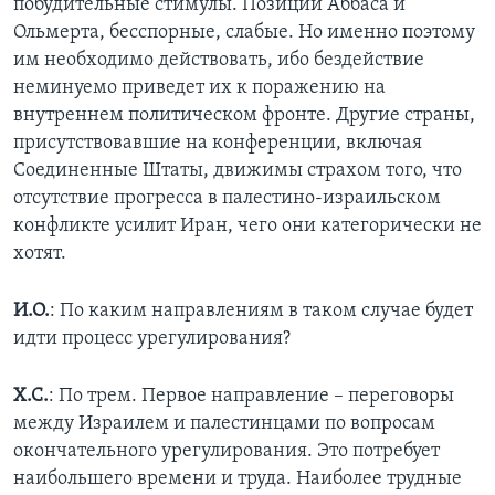
побудительные стимулы. Позиции Аббаса и
Ольмерта, бесспорные, слабые. Но именно поэтому
им необходимо действовать, ибо бездействие
неминуемо приведет их к поражению на
внутреннем политическом фронте. Другие страны,
присутствовавшие на конференции, включая
Соединенные Штаты, движимы страхом того, что
отсутствие прогресса в палестино-израильском
конфликте усилит Иран, чего они категорически не
хотят.
И.О.
: По каким направлениям в таком случае будет
идти процесс урегулирования?
Х.С.
: По трем. Первое направление – переговоры
между Израилем и палестинцами по вопросам
окончательного урегулирования. Это потребует
наибольшего времени и труда. Наиболее трудные