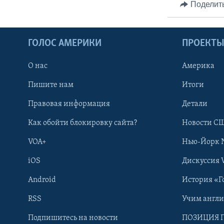
Поделит
ГОЛОС АМЕРИКИ
ПРОЕКТ
О нас
Америка
Пишите нам
Итоги
Правовая информация
Детали
Как обойти блокировку сайта?
Новости СШ
VOA+
Нью-Йорк 
iOS
Дискуссия 
Android
История «Г
RSS
Учим англ
Learning English
Подпишитесь на новости
ПОЗИЦИЯ 