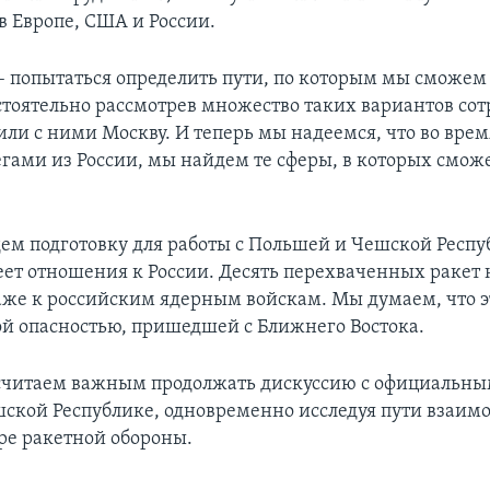
в Европе, США и России.
– попытаться определить пути, по которым мы сможем
бстоятельно рассмотрев множество таких вариантов сот
ли с ними Москву. И теперь мы надеемся, что во вре
егами из России, мы найдем те сферы, в которых смож
ем подготовку для работы с Польшей и Чешской Респу
еет отношения к России. Десять перехваченных ракет
же к российским ядерным войскам. Мы думаем, что эт
й опасностью, пришедшей с Ближнего Востока.
считаем важным продолжать дискуссию с официальны
ской Республике, одновременно исследуя пути взаимо
ере ракетной обороны.