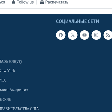
ься
Follow us
Распечатать
Ы
СОЦИАЛЬНЫЕ СЕТИ
А за минуту
New York
VOA
олоса Америки»
ийский
ПРАВИТЕЛЬСТВА США