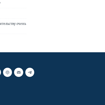
ю
ительству очень