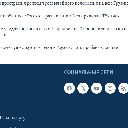
спространил режим чрезвычайного положения на всю Грузи
ии обвиняет Россию в разжигании беспорядков в Тбилиси
е увидят нас на коленях. Я предрекаю Саакашвили и его прав
ее»
орые существуют сегодня в Грузии, – это проблемы роста»
Ы
СОЦИАЛЬНЫЕ СЕТИ
А за минуту