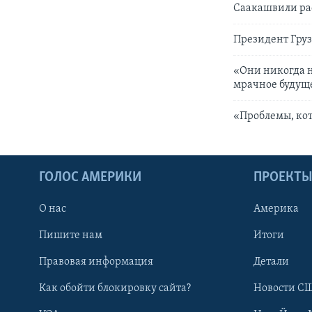
Саакашвили ра
Президент Груз
«Они никогда н
мрачное будущ
«Проблемы, кот
ГОЛОС АМЕРИКИ
ПРОЕКТ
О нас
Америка
Пишите нам
Итоги
Правовая информация
Детали
Как обойти блокировку сайта?
Новости СШ