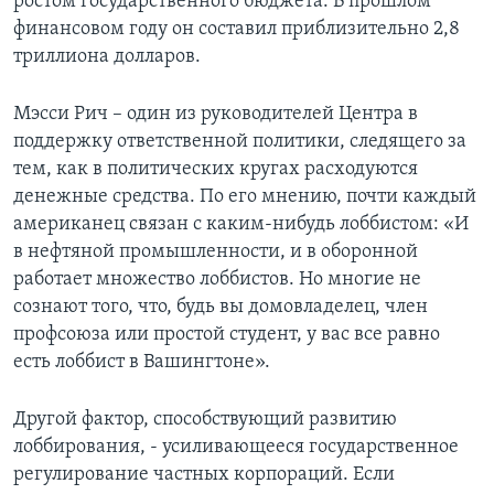
ростом государственного бюджета. В прошлом
финансовом году он составил приблизительно 2,8
триллиона долларов.
Мэсси Рич – один из руководителей Центра в
поддержку ответственной политики, следящего за
тем, как в политических кругах расходуются
денежные средства. По его мнению, почти каждый
американец связан с каким-нибудь лоббистом: «И
в нефтяной промышленности, и в оборонной
работает множество лоббистов. Но многие не
сознают того, что, будь вы домовладелец, член
профсоюза или простой студент, у вас все равно
есть лоббист в Вашингтоне».
Другой фактор, способствующий развитию
лоббирования, - усиливающееся государственное
регулирование частных корпораций. Если