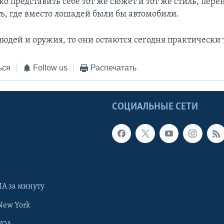
ко представить себе тот же сюжет и тот же стиль, пер
ь, где вместо лошадей были бы автомобили.
людей и оружия, то они остаются сегодня практически
ься
Follow us
Распечатать
Ы
СОЦИАЛЬНЫЕ СЕТИ
А за минуту
New York