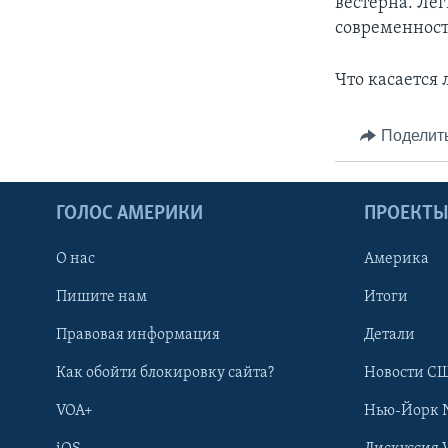
вестерна. Лег
современност
Что касается 
Поделит
ГОЛОС АМЕРИКИ
ПРОЕКТ
О нас
Америка
Пишите нам
Итоги
Правовая информация
Детали
Как обойти блокировку сайта?
Новости СШ
VOA+
Нью-Йорк 