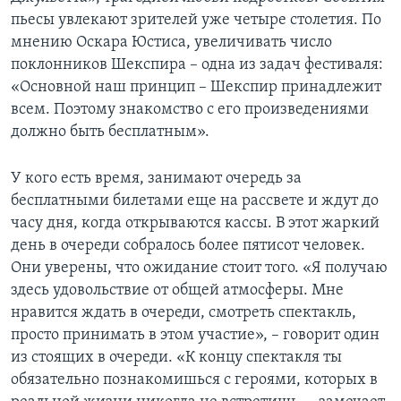
пьесы увлекают зрителей уже четыре столетия. По
мнению Оскара Юстиса, увеличивать число
поклонников Шекспира – одна из задач фестиваля:
«Основной наш принцип – Шекспир принадлежит
всем. Поэтому знакомство с его произведениями
должно быть бесплатным».
У кого есть время, занимают очередь за
бесплатными билетами еще на рассвете и ждут до
часу дня, когда открываются кассы. В этот жаркий
день в очереди собралось более пятисот человек.
Они уверены, что ожидание стоит того. «Я получаю
здесь удовольствие от общей атмосферы. Мне
нравится ждать в очереди, смотреть спектакль,
просто принимать в этом участие», – говорит один
из стоящих в очереди. «К концу спектакля ты
обязательно познакомишься с героями, которых в