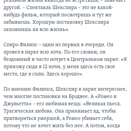
реальной жизни никогда не встретишь, – замечает
другой. – Спектакль Шекспира – это не какой-
нибудь фильм, который посмотришь и тут же
забываешь. Хорошую постановку Шекспира
запомнишь на всю жизнь».
Спиро Филипс – один из первых в очереди. Он
провел в парке всю ночь. По его словам, он
бездомный и часто ночует в Центральном парке: «Я
прихожу сюда в 12 ночи, у меня здесь есть свое
место, где я сплю. Здесь хорошо».
По мнению Филипса, Шекспир в парке интереснее,
чем многие постановки на Бродвее. А «Ромео и
Джульетта» – его любимая вещь: «Великая пьеса.
Трагическая любовь. Она принимает яд, чтобы
притвориться умершей, а Ромео убивает себя,
потому что не хочет жить без нее. А потом, когда