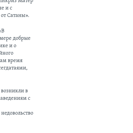
Инкриз Матер
е и с
 от Сатаны».
«В
 мере добрые
ике и о
йного
там время
сегдатаями,
 возникли в
заведениям с
 недовольство