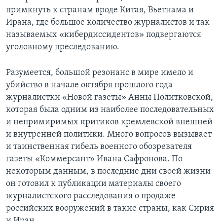
примкнуть к странам вроде Китая, Вьетнама и
Ирана, где большое количество журналистов и так
называемых «кибердиссидентов» подвергаются
уголовному преследованию.
Разумеется, большой резонанс в мире имело и
убийство в начале октября прошлого года
журналистки «Новой газеты» Анны Политковской,
которая была одним из наиболее последовательных
и непримиримых критиков кремлевской внешней
и внутренней политики. Много вопросов вызывает
и таинственная гибель военного обозревателя
газеты «Коммерсант» Ивана Сафронова. По
некоторым данным, в последние дни своей жизни
он готовил к публикации материалы своего
журналистского расследования о продаже
российских вооружений в такие страны, как Сирия
и Иран.