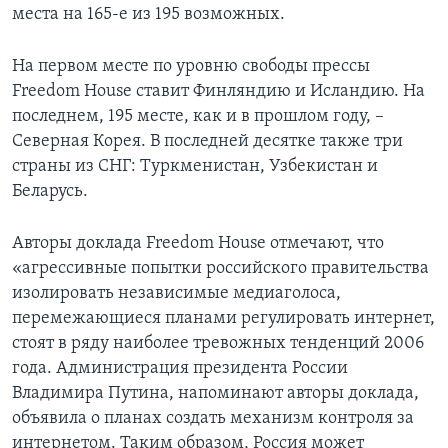
места на 165-е из 195 возможных.
Learning English
На первом месте по уровню свободы прессы
СОЦИАЛЬНЫЕ СЕТИ
Freedom House ставит Финляндию и Исландию. На
последнем, 195 месте, как и в прошлом году, –
Северная Корея. В последней десятке также три
страны из СНГ: Туркменистан, Узбекистан и
Языки
Беларусь.
Авторы доклада Freedom House отмечают, что
«агрессивные попытки российского правительства
изолировать независимые медиаголоса,
перемежающиеся планами регулировать интернет,
стоят в ряду наиболее тревожных тенденций 2006
года. Администрация президента России
Владимира Путина, напоминают авторы доклада,
объявила о планах создать механизм контроля за
интернетом. Таким образом, Россия может