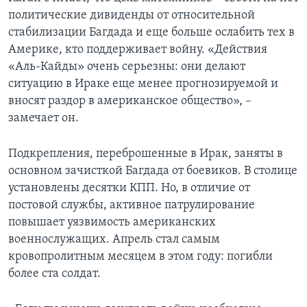
политические дивиденды от относительной
стабилизации Багдада и еще больше ослабить тех в
Америке, кто поддерживает войну. «Действия
«Аль-Кайды» очень серьезны: они делают
ситуацию в Ираке еще менее прогнозируемой и
вносят раздор в американское общество», –
замечает он.
Подкрепления, переброшенные в Ирак, заняты в
основном зачисткой Багдада от боевиков. В столице
установлены десятки КПП. Но, в отличие от
постовой службы, активное патрулирование
повышает уязвимость американских
военнослужащих. Апрель стал самым
кровопролитным месяцем в этом году: погибли
более ста солдат.