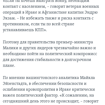
«Если ты хочешь выиграть войну, необходим
контакт с населением, – говорит ветеран военных
операций в Ираке и Афганистане капитан Эндрю
Экзам. – Не избежать также и риска контакта с
противником, если ты по всей стране
устанавливаешь КПП».
Поэтому для правительства премьер-министра
Малики и других лидеров чрезвычайно важно и
необходимо пойти на политический компромисс
для достижения стабильности в долгосрочном
плане.
По мнению вашингтонского аналитика Майкла
Эйзенстадта, в обеспечении безопасности и
ослаблении кровопролития в Ираке критически
важен политический фактор. «К сожалению, на
сегодняшний день этого не происходит, – говорит