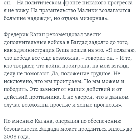
он. – На политическом фронте никакого прогресса
я не вижу. На правительство Малики возлагаются
большие надежды, но отдача мизерная».
Фредерик Каган рекомендовал ввести
дополнительные войска в Багдад задолго до того,
как администрация Буша пошла на это. «Я полагаю,
что победа все еще возможна, – говорит он. – И те,
кто твердит, что война проиграна, на мой взгляд,
делу не помогают. Да, положение трудное. Не
исключено, что мы проиграем. Но мы можем и
победить. Это зависит от наших действий и от
действий противника. Я не уверен, что в данном
случае возможны простые и ясные прогнозы».
По мнению Кагана, операция по обеспечению
безопасности Багдада может продлиться вплоть до
2008 года.