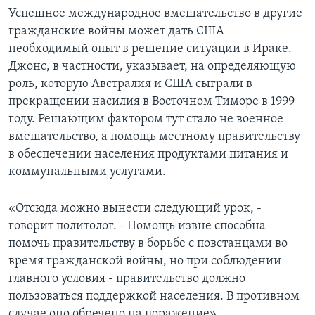
Успешное международное вмешательство в другие
гражданские войны может дать США
необходимый опыт в решение ситуации в Ираке.
Джонс, в частности, указывает, на определяющую
роль, которую Австралия и США сыграли в
прекращении насилия в Восточном Тиморе в 1999
году. Решающим фактором тут стало не военное
вмешательство, а помощь местному правительству
в обеспечении населения продуктами питания и
коммунальными услугами.
«Отсюда можно вынести следующий урок, -
говорит политолог. - Помощь извне способна
помочь правительству в борьбе с повстанцами во
время гражданской войны, но при соблюдении
главного условия - правительство должно
пользоваться поддержкой населения. В противном
случае оно обречено на поражение».