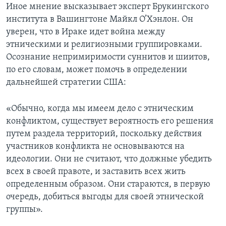
Иное мнение высказывает эксперт Брукингского
института в Вашингтоне Майкл О’Хэнлон. Он
уверен, что в Ираке идет война между
этническими и религиозными группировками.
Осознание непримиримости суннитов и шиитов,
по его словам, может помочь в определении
дальнейшей стратегии США:
«Обычно, когда мы имеем дело с этническим
конфликтом, существует вероятность его решения
путем раздела территорий, поскольку действия
участников конфликта не основываются на
идеологии. Они не считают, что должные убедить
всех в своей правоте, и заставить всех жить
определенным образом. Они стараются, в первую
очередь, добиться выгоды для своей этнической
группы».