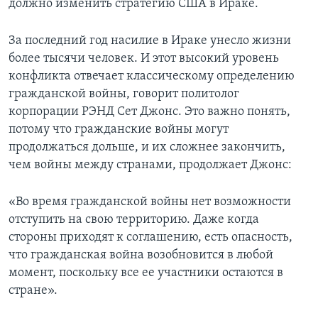
должно изменить стратегию США в Ираке.
Learning English
За последний год насилие в Ираке унесло жизни
более тысячи человек. И этот высокий уровень
СОЦИАЛЬНЫЕ СЕТИ
конфликта отвечает классическому определению
гражданской войны, говорит политолог
корпорации РЭНД Сет Джонс. Это важно понять,
потому что гражданские войны могут
Языки
продолжаться дольше, и их сложнее закончить,
чем войны между странами, продолжает Джонс:
«Во время гражданской войны нет возможности
отступить на свою территорию. Даже когда
стороны приходят к соглашению, есть опасность,
что гражданская война возобновится в любой
момент, поскольку все ее участники остаются в
стране».