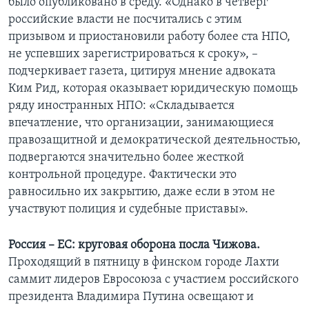
было опубликовано в среду. «Однако в четверг
российские власти не посчитались с этим
призывом и приостановили работу более ста НПО,
не успевших зарегистрироваться к сроку», –
подчеркивает газета, цитируя мнение адвоката
Ким Рид, которая оказывает юридическую помощь
ряду иностранных НПО: «Складывается
впечатление, что организации, занимающиеся
правозащитной и демократической деятельностью,
подвергаются значительно более жесткой
контрольной процедуре. Фактически это
равносильно их закрытию, даже если в этом не
участвуют полиция и судебные приставы».
Россия – ЕС: круговая оборона посла Чижова.
Проходящий в пятницу в финском городе Лахти
саммит лидеров Евросоюза с участием российского
президента Владимира Путина освещают и