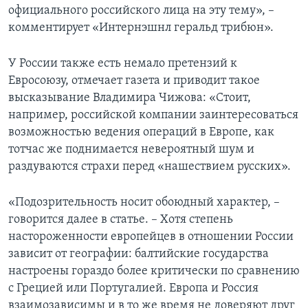
официального российского лица на эту тему», –
комментирует «Интернэшнл геральд трибюн».
У России также есть немало претензий к
Евросоюзу, отмечает газета и приводит такое
высказывание Владимира Чижова: «Стоит,
например, российской компании заинтересоваться
возможностью ведения операций в Европе, как
тотчас же поднимается невероятный шум и
раздуваются страхи перед «нашествием русских».
«Подозрительность носит обоюдный характер, –
говорится далее в статье. – Хотя степень
настороженности европейцев в отношении России
зависит от географии: балтийские государства
настроены гораздо более критически по сравнению
с Грецией или Португалией. Европа и Россия
взаимозависимы и в то же время не доверяют друг