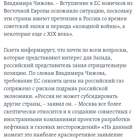
Владимира Чижова. – Вступление в ЕС новичков из
Восточной Европы осложнило ситуацию, поскольку
эти страны имеют претензии к России со времен
советской эпохи и периода «холодной войны», а
некоторые еще с XIX века».
Газета информирует, что почти по всем вопросам,
которые представляют интерес для Запада,
российский представитель занял отрицательную
позицию. По словам Владимира Чижова,
требование ЕС снизить цены на российский газ
сопряжено с риском подрыва российской
экономики. «Россия не может субсидировать
другие страны, – заявил он. – Москва все более
скептически относится и к созданию совместных с
иностранными компаниями проектов разработки
нефтяных и газовых месторождений» «На данный
момент это наиболее красноречивое заявление