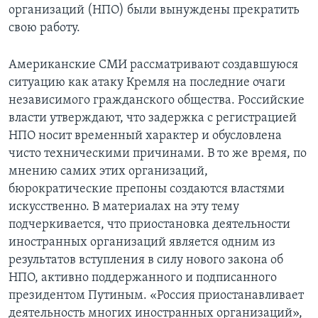
организаций (НПО) были вынуждены прекратить
Learning English
свою работу.
СОЦИАЛЬНЫЕ СЕТИ
Американские СМИ рассматривают создавшуюся
ситуацию как атаку Кремля на последние очаги
независимого гражданского общества. Российские
власти утверждают, что задержка с регистрацией
Языки
НПО носит временный характер и обусловлена
чисто техническими причинами. В то же время, по
мнению самих этих организаций,
бюрократические препоны создаются властями
искусственно. В материалах на эту тему
подчеркивается, что приостановка деятельности
иностранных организаций является одним из
результатов вступления в силу нового закона об
НПО, активно поддержанного и подписанного
президентом Путиным. «Россия приостанавливает
деятельность многих иностранных организаций»,