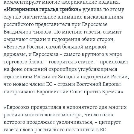
комментируют многие американские издания.
«Интернэшнл геральд трибюн»
уделила по этому
случаю значительное внимание высказываниям
российского представителя при Евросоюзе
Владимира Чижова. По мнению газеты, саммит
омрачают страхи и подозрения обеих сторон.
«Встреча России, самой большой мировой
державы, и Евросоюза – самого крупного в мире
торгового блока, – говорится в статье, – происходит
на фоне опасений европейцев углубляющимся
отдалением России от Запада и подозрений России,
что новые члены ЕС – страны Восточной Европы
настраивают Европейский Союз против Кремля».
«Евросоюз превратился в непонятного для многих
россиян многоголового монстра, число голов
которого продолжает увеличиваться, – цитирует
газета слова российского посланника в ЕС