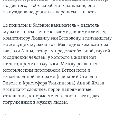
но для того, чтобы заработать на жизнь, она
вынуждена подрядиться переписывать ноты.
Ее пожилой и больной наниматель – издатель
музыки – посылает ее к своему давнему клиенту,
композитору Людвигу ван Бетховену, величайшему
из живущих музыкантов. Мы видим композитора
глазами Анны, которым предстает больной, глухой
и одинокий человек, у которого в жизни нет
ничего, кроме его музыки. Между реальным
историческим персонажем Бетховеном и
вымышленной авторами (сценарий Стивена
Ривеле и Кристофера Уилкинсона) Анной Хольц
возникают сложные, порой напряженные
отношения, которые меняют жизнь этих двух
погруженных в музыку людей.