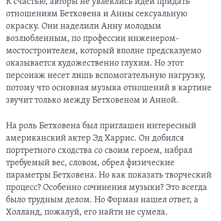
К счастью, авторы не увлеклись идей придать
отношениям Бетховена и Анны сексуальную
окраску. Они наделили Анну молодым
возлюбленным, по профессии инженером-
мостостроителем, который вполне предсказуемо
оказывается художественно глухим. Но этот
персонаж несет лишь вспомогательную нагрузку,
потому что основная музыка отношений в картине
звучит только между Бетховеном и Анной.
На роль Бетховена был приглашен интересный
американский актер Эд Харрис. Он добился
портретного сходства со своим героем, набрал
требуемый вес, словом, обрел физические
параметры Бетховена. Но как показать творческий
процесс? Особенно сочинения музыки? Это всегда
было трудным делом. Но Форман нашел ответ, а
Холланд, пожалуй, его найти не сумела.