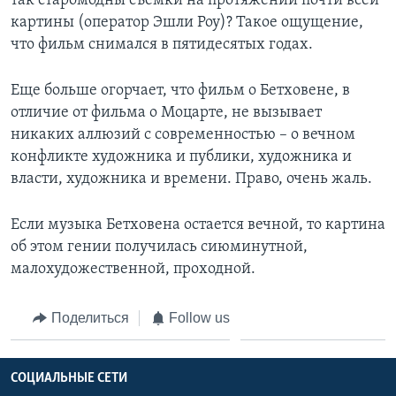
так старомодны съемки на протяжении почти всей
картины (оператор Эшли Роу)? Такое ощущение,
что фильм снимался в пятидесятых годах.
Еще больше огорчает, что фильм о Бетховене, в
отличие от фильма о Моцарте, не вызывает
никаких аллюзий с современностью – о вечном
конфликте художника и публики, художника и
власти, художника и времени. Право, очень жаль.
Если музыка Бетховена остается вечной, то картина
об этом гении получилась сиюминутной,
малохудожественной, проходной.
Поделиться
Follow us
СОЦИАЛЬНЫЕ СЕТИ