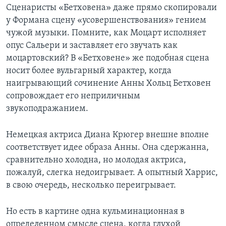
Сценаристы «Бетховена» даже прямо скопировали
у Формана сцену «усовершенствования» гением
чужой музыки. Помните, как Моцарт исполняет
опус Сальери и заставляет его звучать как
моцартовский? В «Бетховене» же подобная сцена
носит более вульгарный характер, когда
наигрывающий сочинение Анны Хольц Бетховен
сопровождает его неприличным
звукоподражанием.
Немецкая актриса Диана Крюгер внешне вполне
соответствует идее образа Анны. Она сдержанна,
сравнительно холодна, но молодая актриса,
пожалуй, слегка недоигрывает. А опытный Харрис,
в свою очередь, несколько переигрывает.
Но есть в картине одна кульминационная в
определенном смысле сцена, когда глухой