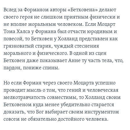
Вслед за Форманом авторы «Бетховена» делают
своего героя не слишком приятным физически и
не вполне моральным человеком. Если Моцарт
Тома Халса у Формана был отчасти юродивым и
повесой, то Бетховен у Холланд представлен как
грязноватый старик, чуждый стеснения
морального и физического. В одной из сцен
Бетховен даже показывает Анне ту часть тела, что,
пардон, пониже спины.
Но если Форман через своего Моцарта успешно
проводит мысль о том, что гений и человеческая
мелкотравчатость совместимы, то Холланд своим
Бетховеном куда менее убедительно старается
доказать, что Бог выбирает своим инструментом
совсем не обязательно достойного человека.