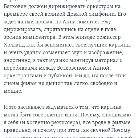
Бетховен должен дирижировать оркестром на
премьере своей великой Девятой симфонии. Его
ждет явный провал, но Анна помогает ему
дирижировать, спрятавшись на сцене в поле
зрения композитора. В этом эпизоде режиссер
Холланд как бы вспоминает свои лучшие картины
и очень удачно совмещает звук и изображение,
энергично, в такт музыке монтируя материал с
перебивками между Бетховеном и Анной,
оркестрантами и публикой. Ни до, ни после этой
сцены фильм не дышит так легко, свободно и
мощно.
И это заставляет задуматься о том, что картина
могла быть совершенно иной. Почему, спрашиваю
я себя (и косвенно режиссера), все вроде в фильме
правильно, и почему при этом так скучно? Почему