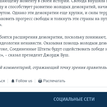
шающему моменту в своей истории. Свобода внушила
у и способствует развитию молодых демократий, начи
рутом. Однако эти демократии еще хрупки, и силы тер
новить прогресс свободы и толкнуть эти страны на пу
».
боятся расширения демократии, поскольку понимают, 
 идеологии ненависти. Оказывая помощь молодым дем
оке, Соединенные Штаты будут содействовать победе 
», – сказал президент Джордж Буш.
й комментарий, отражающий точку зрения правитель
ься
Follow us
Распечатать
Ы
СОЦИАЛЬНЫЕ СЕТИ