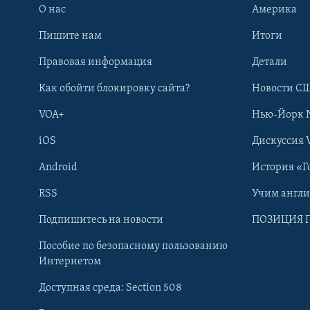
О нас
Америка
Пишите нам
Итоги
Правовая информация
Детали
Как обойти блокировку сайта?
Новости СШ
VOA+
Нью-Йорк 
iOS
Дискуссия 
Android
История «Г
RSS
Учим англ
Learning English
Подпишитесь на новости
ПОЗИЦИЯ 
Пособие по безопасному пользованию
СОЦИАЛЬНЫЕ СЕТИ
Интернетом
Доступная среда: Section 508