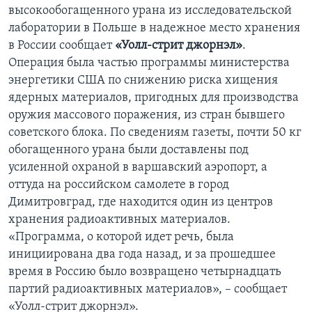
высокообогащенного урана из исследовательской
лаборатории в Польше в надежное место хранения
в России сообщает
«Уолл-стрит джорнэл»
.
Операция была частью программы министерства
энергетики США по снижению риска хищения
ядерных материалов, пригодных для производства
оружия массового поражения, из стран бывшего
советского блока. По сведениям газеты, почти 50 кг
обогащенного урана были доставлены под
усиленной охраной в варшавский аэропорт, а
оттуда на российском самолете в город
Димитровград, где находится один из центров
хранения радиоактивных материалов.
«Программа, о которой идет речь, была
инициирована два года назад, и за прошедшее
время в Россию было возвращено четырнадцать
партий радиоактивных материалов», – сообщает
«Уолл-стрит джорнэл».