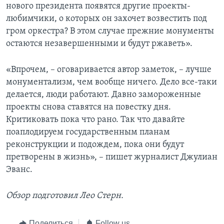
нового президента появятся другие проекты-
любимчики, о которых он захочет возвестить под
гром оркестра? В этом случае прежние монументы
остаются незавершенными и будут ржаветь».
«Впрочем, – оговаривается автор заметок, – лучше
монументализм, чем вообще ничего. Дело все-таки
делается, люди работают. Давно замороженные
проекты снова ставятся на повестку дня.
Критиковать пока что рано. Так что давайте
поаплодируем государственным планам
реконструкции и подождем, пока они будут
претворены в жизнь», – пишет журналист Джулиан
Эванс.
Обзор подготовил Лео Стерн.
Поделиться
Follow us