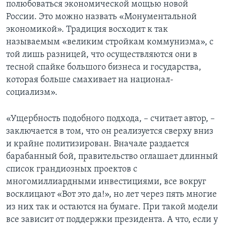
полюбоваться экономической мощью новой
России. Это можно назвать «Монументальной
экономикой». Традиция восходит к так
называемым «великим стройкам коммунизма», с
той лишь разницей, что осуществляются они в
тесной спайке большого бизнеса и государства,
которая больше смахивает на национал-
социализм».
«Ущербность подобного подхода, – считает автор, –
заключается в том, что он реализуется сверху вниз
и крайне политизирован. Вначале раздается
барабанный бой, правительство оглашает длинный
список грандиозных проектов с
многомиллиардными инвестициями, все вокруг
восклицают «Вот это да!», но лет через пять многие
из них так и остаются на бумаге. При такой модели
все зависит от поддержки президента. А что, если у