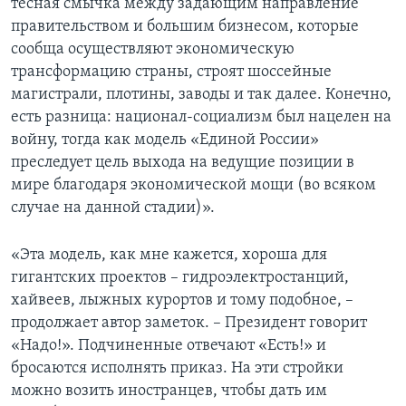
тесная смычка между задающим направление
правительством и большим бизнесом, которые
сообща осуществляют экономическую
трансформацию страны, строят шоссейные
магистрали, плотины, заводы и так далее. Конечно,
есть разница: национал-социализм был нацелен на
войну, тогда как модель «Единой России»
преследует цель выхода на ведущие позиции в
мире благодаря экономической мощи (во всяком
случае на данной стадии)».
«Эта модель, как мне кажется, хороша для
гигантских проектов – гидроэлектростанций,
хайвеев, лыжных курортов и тому подобное, –
продолжает автор заметок. – Президент говорит
«Надо!». Подчиненные отвечают «Есть!» и
бросаются исполнять приказ. На эти стройки
можно возить иностранцев, чтобы дать им