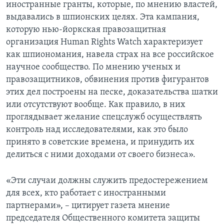
иностранные гранты, которые, по мнению властей,
выдавались в шпионских целях. Эта кампания,
которую нью-йоркская правозащитная
организация Human Rights Watch характеризует
как шпиономания, навела страх на все российское
научное сообщество. По мнению ученых и
правозащитников, обвинения против фигурантов
этих дел построены на песке, доказательства шатки
или отсутствуют вообще. Как правило, в них
проглядывает желание спецслужб осуществлять
контроль над исследователями, как это было
принято в советские времена, и принудить их
делиться с ними доходами от своего бизнеса».
«Эти случаи должны служить предостережением
для всех, кто работает с иностранными
партнерами», – цитирует газета мнение
председателя Общественного комитета защиты