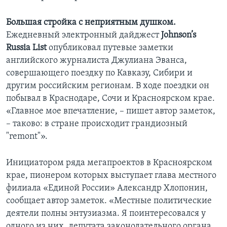
Большая стройка с неприятным душком.
Ежедневный электронный дайджест
Johnson’s
Russia List
опубликовал путевые заметки
английского журналиста Джулиана Эванса,
совершающего поездку по Кавказу, Сибири и
другим российским регионам. В ходе поездки он
побывал в Краснодаре, Сочи и Красноярском крае.
«Главное мое впечатление, – пишет автор заметок,
– таково: в стране происходит грандиозный
"remont"».
Инициатором ряда мегапроектов в Красноярском
крае, пионером которых выступает глава местного
филиала «Единой России» Александр Хлопонин,
сообщает автор заметок. «Местные политические
деятели полны энтузиазма. Я поинтересовался у
одного из них, депутата законодательного органа,