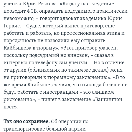
ученых Юрия Рыжова. «Когда у нас следствие
проводит ФСБ, оправдать подсудимого практически
невозможно, – говорит адвокат академика Юрий
Гервис. – Судье, который вынес приговор, еще
работать и работать, но профессиональная этика и
порядочность не позволили ему отправить
Кайбышева в тюрьму». «Этот приговор ужасен,
поскольку подсудимый не виновен, – сказал в
интервью по телефону сам ученый. – Но в отличие
от других (обвиняемых по таким же делам) меня
не приговорили к тюремному заключению». «В то
же время Кайбышев заявил, что никогда больше не
будут работать с иностранцами – это слишком
рискованно», – пишет в заключение «Вашингтон
пост».
Так оно сохраннее.
Об операции по
транспортировке большой партии