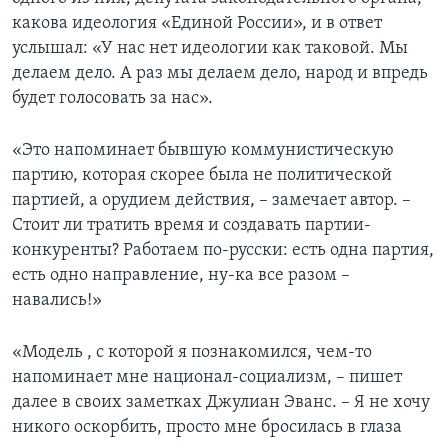
какова идеология «Единой России», и в ответ
услышал: «У нас нет идеологии как таковой. Мы
делаем дело. А раз мы делаем дело, народ и впредь
будет голосовать за нас».
«Это напоминает бывшую коммунистическую
партию, которая скорее была не политической
партией, а орудием действия, – замечает автор. –
Стоит ли тратить время и создавать партии-
конкуренты? Работаем по-русски: есть одна партия,
есть одно направление, ну-ка все разом –
навались!»
«Модель , с которой я познакомился, чем-то
напоминает мне национал-социализм, – пишет
далее в своих заметках Джулиан Эванс. – Я не хочу
никого оскорбить, просто мне бросилась в глаза