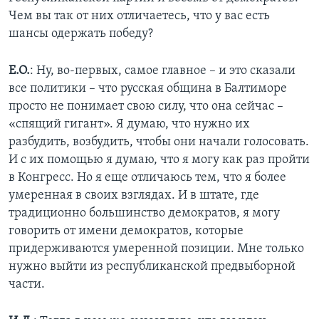
Чем вы так от них отличаетесь, что у вас есть
шансы одержать победу?
Е.О.
: Ну, во-первых, самое главное – и это сказали
все политики – что русская община в Балтиморе
просто не понимает свою силу, что она сейчас –
«спящий гигант». Я думаю, что нужно их
разбудить, возбудить, чтобы они начали голосовать.
И с их помощью я думаю, что я могу как раз пройти
в Конгресс. Но я еще отличаюсь тем, что я более
умеренная в своих взглядах. И в штате, где
традиционно большинство демократов, я могу
говорить от имени демократов, которые
придерживаются умеренной позиции. Мне только
нужно выйти из республиканской предвыборной
части.