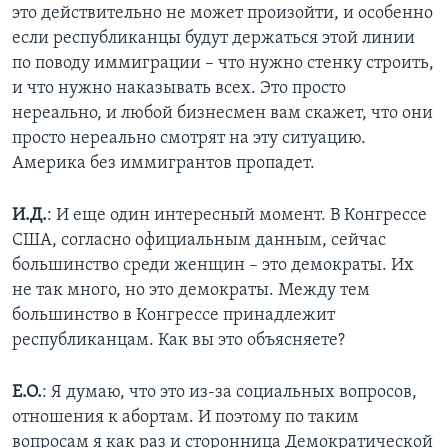
это действительно не может произойти, и особенно
если республиканцы будут держаться этой линии
по поводу иммиграции – что нужно стенку строить,
и что нужно наказывать всех. Это просто
нереально, и любой бизнесмен вам скажет, что они
просто нереально смотрят на эту ситуацию.
Америка без иммигрантов пропадет.
И.Д.
: И еще один интересный момент. В Конгрессе
США, согласно официальным данным, сейчас
большинство среди женщин – это демократы. Их
не так много, но это демократы. Между тем
большинство в Конгрессе принадлежит
республиканцам. Как вы это объясняете?
Е.О.
: Я думаю, что это из-за социальных вопросов,
отношения к абортам. И поэтому по таким
вопросам я как раз и сторонница Демократической