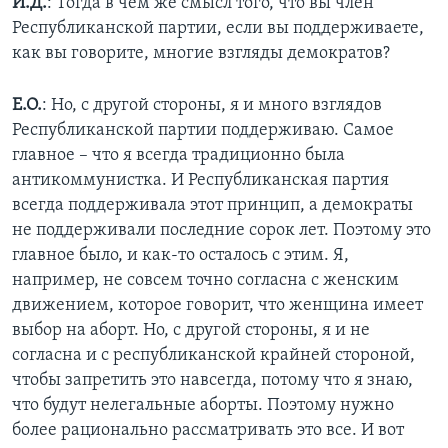
И.Д.
: Тогда в чем же смысл того, что вы член
Республиканской партии, если вы поддерживаете,
как вы говорите, многие взгляды демократов?
Е.О.
: Но, с другой стороны, я и много взглядов
Республиканской партии поддерживаю. Самое
главное – что я всегда традиционно была
антикоммунистка. И Республиканская партия
всегда поддерживала этот принцип, а демократы
не поддерживали последние сорок лет. Поэтому это
главное было, и как-то осталось с этим. Я,
например, не совсем точно согласна с женским
движением, которое говорит, что женщина имеет
выбор на аборт. Но, с другой стороны, я и не
согласна и с республиканской крайней стороной,
чтобы запретить это навсегда, потому что я знаю,
что будут нелегальные аборты. Поэтому нужно
более рационально рассматривать это все. И вот