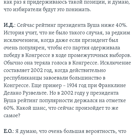
как раз я придерживаюсь такой позиции, и думаю,
что избиратели будут это понимать.
И.Д.
: Сейчас рейтинг президента Буша ниже 40%.
История учит, что не было такого случая, за редким
исключением, когда даже если президент был
очень популярен, чтобы его партия одерживала
победу в Конгрессе в ходе промежуточных выборов.
Обычно она теряла голоса в Конгрессе. Исключение
составляет 2002 год, когда действительно
республиканцы завоевали большинство в
Конгрессе. Еще пример – 1934 год при Франклине
Делано Рузвельте. Но в 2002 году у президента
Буша рейтинг популярности держался на отметке
60%. Какой шанс, что сейчас произойдет то же
самое?
Е.О.
: Я думаю, что очень большая вероятность, что