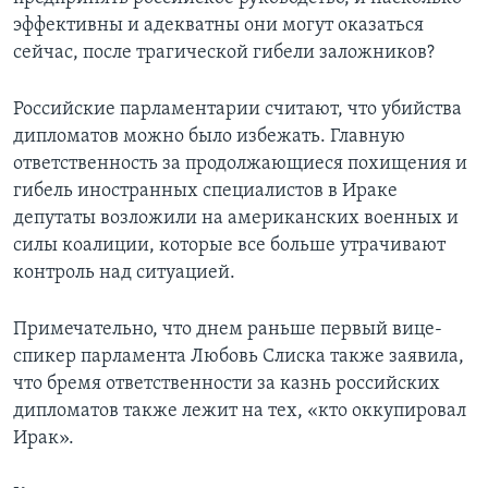
эффективны и адекватны они могут оказаться
Learning English
сейчас, после трагической гибели заложников?
СОЦИАЛЬНЫЕ СЕТИ
Российские парламентарии считают, что убийства
дипломатов можно было избежать. Главную
ответственность за продолжающиеся похищения и
гибель иностранных специалистов в Ираке
Языки
депутаты возложили на американских военных и
силы коалиции, которые все больше утрачивают
контроль над ситуацией.
Примечательно, что днем раньше первый вице-
спикер парламента Любовь Слиска также заявила,
что бремя ответственности за казнь российских
дипломатов также лежит на тех, «кто оккупировал
Ирак».