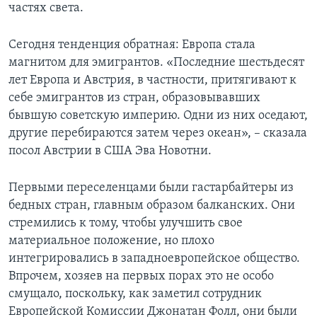
частях света.
Сегодня тенденция обратная: Европа стала
магнитом для эмигрантов. «Последние шестьдесят
лет Европа и Австрия, в частности, притягивают к
себе эмигрантов из стран, образовывавших
бывшую советскую империю. Одни из них оседают,
другие перебираются затем через океан», – сказала
посол Австрии в США Эва Новотни.
Первыми переселенцами были гастарбайтеры из
бедных стран, главным образом балканских. Они
стремились к тому, чтобы улучшить свое
материальное положение, но плохо
интегрировались в западноевропейское общество.
Впрочем, хозяев на первых порах это не особо
смущало, поскольку, как заметил сотрудник
Европейской Комиссии Джонатан Фолл, они были