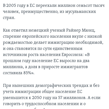
В 2005 году в ЕС переехали миллион семьсот тысяч
человек, преимущественно, из мусульманских
стран.
Как отметил немецкий ученый Райнер Мюнц,
старение европейского населения вкупе с низкой
рождаемостью делает иммиграцию необходимой,
и она становится по сути единственным
источником роста населения Евросоюза: «В
прошлом году население ЕС выросло на два
миллиона, а доля в приросте иммигрантов
составила 85%».
При нынешних демографических трендах и без
учета иммиграции общее население ЕС
уменьшится к 2050 году на 57 миллионов. А если
говорить о трудоспособном населении и о