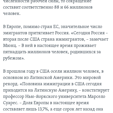
численности рабочей силы, то сокращение
составит соответственно 88 и 66 миллионов
человек.
В Европе, помимо стран ЕС, значительное число
эмигрантов притягивает Россия. «Сегодня Россия –
вторая после США страна иммигрантов, – замечает
Мюнц. – В ней в настоящее время проживает
пятнадцать миллионов человек, родившихся за
рубежом».
В прошлом году в США осели миллион человек, в
основном из Латинской Америки. Это мировой
рекорд. «Половина иммиграции в США сегодня
приходится на Латинскую Америку, – констатирует
профессор Нью-йоркского университета Марсело
Суарес. – Доля Европы в настоящее время
составляет лишь 13,7%, а еще сорок лет назад она