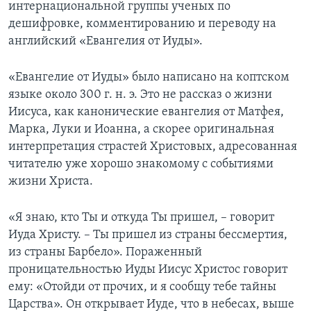
интернациональной группы ученых по
дешифровке, комментированию и переводу на
английский «Евангелия от Иуды».
«Евангелие от Иуды» было написано на коптском
языке около 300 г. н. э. Это не рассказ о жизни
Иисуса, как канонические евангелия от Матфея,
Марка, Луки и Иоанна, а скорее оригинальная
интерпретация страстей Христовых, адресованная
читателю уже хорошо знакомому с событиями
жизни Христа.
«Я знаю, кто Ты и откуда Ты пришел, – говорит
Иуда Христу. – Ты пришел из страны бессмертия,
из страны Барбело». Пораженный
проницательностью Иуды Иисус Христос говорит
ему: «Отойди от прочих, и я сообщу тебе тайны
Царства». Он открывает Иуде, что в небесах, выше