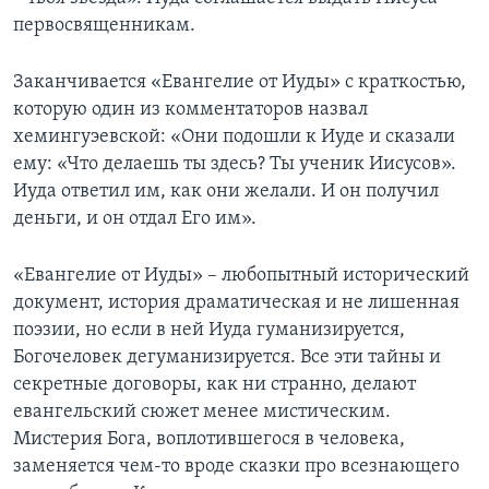
первосвященникам.
Заканчивается «Евангелие от Иуды» с краткостью,
которую один из комментаторов назвал
хемингуэевской: «Они подошли к Иуде и сказали
ему: «Что делаешь ты здесь? Ты ученик Иисусов».
Иуда ответил им, как они желали. И он получил
деньги, и он отдал Его им».
«Евангелие от Иуды» – любопытный исторический
документ, история драматическая и не лишенная
поэзии, но если в ней Иуда гуманизируется,
Богочеловек дегуманизируется. Все эти тайны и
секретные договоры, как ни странно, делают
евангельский сюжет менее мистическим.
Мистерия Бога, воплотившегося в человека,
заменяется чем-то вроде сказки про всезнающего