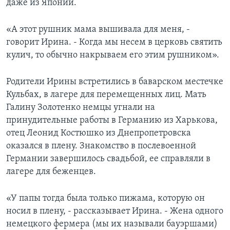
даже из Японии.
«А этот рушник мама вышивала для меня, -
говорит Ирина. - Когда мы несем в церковь святить
кулич, то обычно накрываем его этим рушником».
Родители Ирины встретились в баварском местечке
Кульбах, в лагере для перемещенных лиц. Мать
Галину Золотенко немцы угнали на
принудительные работы в Германию из Харькова,
отец Леонид Костюшко из Днепропетровска
оказался в плену. Знакомство в послевоенной
Германии завершилось свадьбой, ее справляли в
лагере для беженцев.
«У папы тогда была только пижама, которую он
носил в плену, - рассказывает Ирина. - Жена одного
немецкого фермера (мы их называли бауэршами)