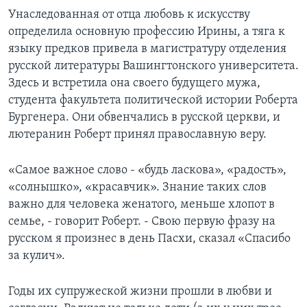
Унаследованная от отца любовь к искусству
определила основную профессию Ирины, а тяга к
языку предков привела в магистратуру отделения
русской литературы Вашингтонского университета.
Здесь и встретила она своего будущего мужа,
студента факультета политической истории Роберта
Бургенера. Они обвенчались в русской церкви, и
лютеранин Роберт принял православную веру.
«Самое важное слово - «будь ласкова», «радость»,
«солнышко», «красавчик». Знание таких слов
важно для человека женатого, меньше хлопот в
семье, - говорит Роберт. - Свою первую фразу на
русском я произнес в день Пасхи, сказал «Спасибо
за кулич».
Годы их супружеской жизни прошли в любви и