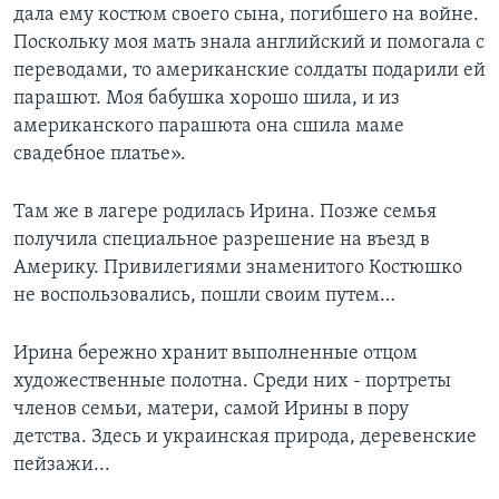
дала ему костюм своего сына, погибшего на войне.
Поскольку моя мать знала английский и помогала с
переводами, то американские солдаты подарили ей
парашют. Моя бабушка хорошо шила, и из
американского парашюта она сшила маме
свадебное платье».
Там же в лагере родилась Ирина. Позже семья
получила специальное разрешение на въезд в
Америку. Привилегиями знаменитого Костюшко
не воспользовались, пошли своим путем…
Ирина бережно хранит выполненные отцом
художественные полотна. Среди них - портреты
членов семьи, матери, самой Ирины в пору
детства. Здесь и украинская природа, деревенские
пейзажи...