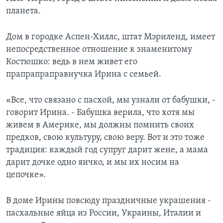
планета.
Дом в городке Аспен-Хиллс, штат Мэриленд, имеет
непосредственное отношение к знаменитому
Костюшко: ведь в нем живет его
прапрапраправнучка Ирина с семьей.
«Все, что связано с пасхой, мы узнали от бабушки, -
говорит Ирина. - Бабушка верила, что хотя мы
живем в Америке, мы должны помнить своих
предков, свою культуру, свою веру. Вот и это тоже
традиция: каждый год супруг дарит жене, а мама
дарит дочке одно яичко, и мы их носим на
цепочке».
В доме Ирины повсюду праздничные украшения -
пасхальные яйца из России, Украины, Италии и