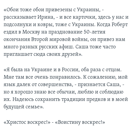
«Обои тоже обои привезены с Украины, -
рассказывает Ирина, - и все карточки, здесь у нас и
подсолнухи и ковры, тоже с Украины. Когда Роберт
ездил в Москву на празднование 50-летия
окончания Второй мировой войны, он привез нам
много разных русских афиш. Саша тоже часто
приглашает сюда своих друзей».
«Я была на Украине и в России, оба раза с отцом.
Мне там все очень понравилось. К сожалению, мой
язык далек от совершенства, - признается Саша, -
но я хорошо знаю все обычаи, люблю и соблюдаю
их. Надеюсь сохранить традиции предков и в моей
будущей семье».
«Христос воскрес!» - «Воистину воскрес!»