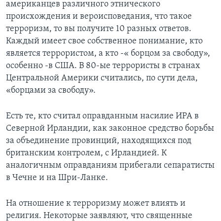
американцев различного этнического
происхождения и вероисповедания, что такое
терроризм, то вы получите 10 разных ответов.
Каждый имеет свое собственное понимание, кто
является террористом, а кто -« борцом за свободу»,
особенно -в США. В 80-ые террористы в странах
Центральной Америки считались, по сути дела,
«борцами за свободу».
Есть те, кто считал оправданным насилие ИРА в
Северной Ирландии, как законное средство борьбы
за объединение провинций, находящихся под
британским контролем, с Ирландией. К
аналогичным оправданиям прибегали сепаратисты
в Чечне и на Шри-Ланке.
На отношение к терроризму может влиять и
религия. Некоторые заявляют, что священные