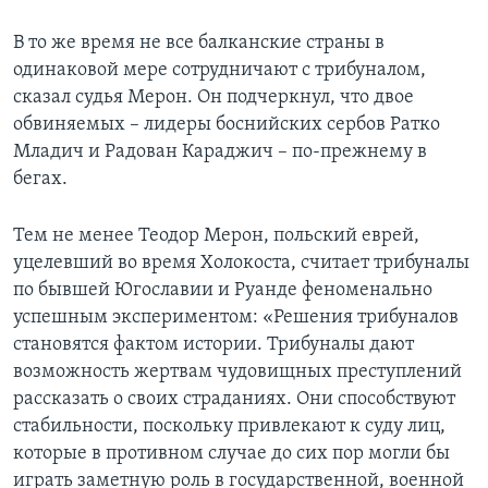
В то же время не все балканские страны в
одинаковой мере сотрудничают с трибуналом,
сказал судья Мерон. Он подчеркнул, что двое
обвиняемых – лидеры боснийских сербов Ратко
Младич и Радован Караджич – по-прежнему в
бегах.
Тем не менее Теодор Мерон, польский еврей,
уцелевший во время Холокоста, считает трибуналы
по бывшей Югославии и Руанде феноменально
успешным экспериментом: «Решения трибуналов
становятся фактом истории. Трибуналы дают
возможность жертвам чудовищных преступлений
рассказать о своих страданиях. Они способствуют
стабильности, поскольку привлекают к суду лиц,
которые в противном случае до сих пор могли бы
играть заметную роль в государственной, военной