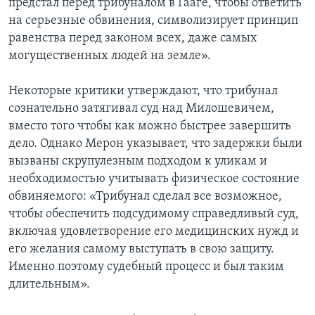
предстал перед трибуналом в Гааге, чтобы ответить
на серьезные обвинения, символизирует принцип
равенства перед законом всех, даже самых
могущественных людей на земле».
Некоторые критики утверждают, что трибунал
сознательно затягивал суд над Милошевичем,
вместо того чтобы как можно быстрее завершить
дело. Однако Мерон указывает, что задержки были
вызваны скрупулезным подходом к уликам и
необходимостью учитывать физическое состояние
обвиняемого: «Трибунал сделал все возможное,
чтобы обеспечить подсудимому справедливый суд,
включая удовлетворение его медицинских нужд и
его желания самому выступать в свою защиту.
Именно поэтому судебный процесс и был таким
длительным».