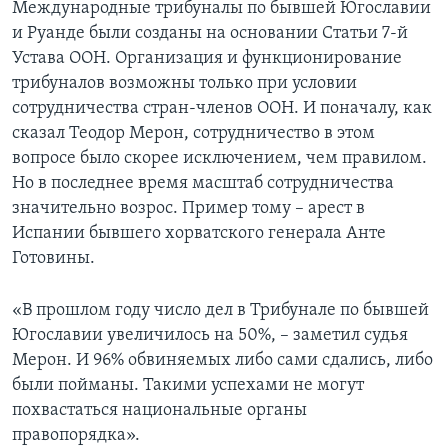
Международные трибуналы по бывшей Югославии
и Руанде были созданы на основании Статьи 7-й
Устава ООН. Организация и функционирование
трибуналов возможны только при условии
сотрудничества стран-членов ООН. И поначалу, как
сказал Теодор Мерон, сотрудничество в этом
вопросе было скорее исключением, чем правилом.
Но в последнее время масштаб сотрудничества
значительно возрос. Пример тому – арест в
Испании бывшего хорватского генерала Анте
Готовины.
«В прошлом году число дел в Трибунале по бывшей
Югославии увеличилось на 50%, – заметил судья
Мерон. И 96% обвиняемых либо сами сдались, либо
были пойманы. Такими успехами не могут
похвастаться национальные органы
правопорядка».