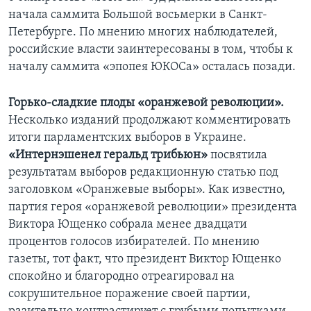
начала саммита Большой восьмерки в Санкт-
Петербурге. По мнению многих наблюдателей,
российские власти заинтересованы в том, чтобы к
началу саммита «эпопея ЮКОСа» осталась позади.
Горько-сладкие плоды «оранжевой революции».
Несколько изданий продолжают комментировать
итоги парламентских выборов в Украине.
«Интернэшенел геральд трибьюн»
посвятила
результатам выборов редакционную статью под
заголовком «Оранжевые выборы». Как известно,
партия героя «оранжевой революции» президента
Виктора Ющенко собрала менее двадцати
процентов голосов избирателей. По мнению
газеты, тот факт, что президент Виктор Ющенко
спокойно и благородно отреагировал на
сокрушительное поражение своей партии,