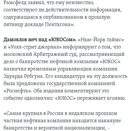
Рамсфелд заявил, что ему неизвестно,
соответствуют ли действительности информация,
содержащаяся в опубликованном в прошлую
пятницу докладе Пентагона».
Дамоклов меч над «ЮКОСом».
«Нью-Йорк таймс»
и «Уолл-стрит джорнал» информируют о том, что
московский Арбитражный суд, рассматривающий
дело о банкротстве нефтяной компании «ЮКОС»
назначил временным управляющим компании
Эдуарда Ребгуна. Его кандидатура на эту должность
была предложена государственной компанией
«Роснефть». Оба издания комментируют это
событие однозначно: «ЮКОС» переживает агонию.
«Самая крупная в России в недалеком прошлом
частная нефтяная компания находится накануне
банкротства и вероятной национализации, -