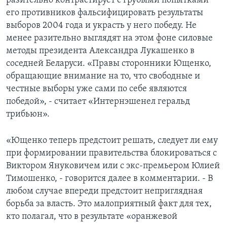
разительно контрастирует с грубыми попытками
его противников фальсифицировать результаты
выборов 2004 года и украсть у него победу. Не
менее разительно выглядят на этом фоне силовые
методы президента Александра Лукашенко в
соседней Беларуси. «Правы сторонники Ющенко,
обращающие внимание на то, что свободные и
честные выборы уже сами по себе являются
победой», - считает «Интернэшенел геральд
трибьюн».
«Ющенко теперь предстоит решать, следует ли ему
при формировании правительства блокироваться с
Виктором Януковичем или с экс-премьером Юлией
Тимошенко, - говорится далее в комментарии. - В
любом случае впереди предстоит неприглядная
борьба за власть. Это малоприятный факт для тех,
кто полагал, что в результате «оранжевой