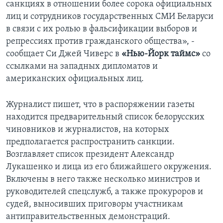
санкциях в отношении более сорока официальных
лиц и сотрудников государственных СМИ Беларуси
в связи с их ролью в фальсификации выборов и
репрессиях против гражданского общества», -
сообщает Си Джей Чиверс в
«Нью-Йорк таймс»
со
ссылками на западных дипломатов и
американских официальных лиц.
Журналист пишет, что в распоряжении газеты
находится предварительный список белорусских
чиновников и журналистов, на которых
предполагается распространить санкции.
Возглавляет список президент Александр
Лукашенко и лица из его ближайшего окружения.
Включены в него также несколько министров и
руководителей спецслужб, а также прокуроров и
судей, выносивших приговоры участникам
антиправительственных демонстраций.