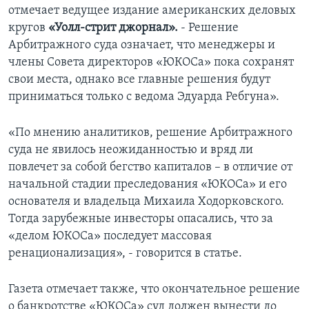
отмечает ведущее издание американских деловых
кругов
«Уолл-стрит джорнал».
- Решение
Арбитражного суда означает, что менеджеры и
члены Совета директоров «ЮКОСа» пока сохранят
свои места, однако все главные решения будут
приниматься только с ведома Эдуарда Ребгуна».
«По мнению аналитиков, решение Арбитражного
суда не явилось неожиданностью и вряд ли
повлечет за собой бегство капиталов – в отличие от
начальной стадии преследования «ЮКОСа» и его
основателя и владельца Михаила Ходорковского.
Тогда зарубежные инвесторы опасались, что за
«делом ЮКОСа» последует массовая
ренационализация», - говорится в статье.
Газета отмечает также, что окончательное решение
о банкротстве «ЮКОСа» суд должен вынести до