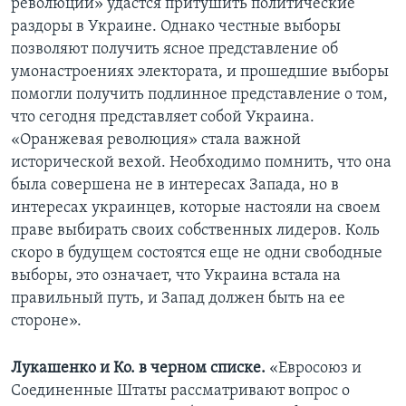
революции» удастся притушить политические
раздоры в Украине. Однако честные выборы
позволяют получить ясное представление об
умонастроениях электората, и прошедшие выборы
помогли получить подлинное представление о том,
что сегодня представляет собой Украина.
«Оранжевая революция» стала важной
исторической вехой. Необходимо помнить, что она
была совершена не в интересах Запада, но в
интересах украинцев, которые настояли на своем
праве выбирать своих собственных лидеров. Коль
скоро в будущем состоятся еще не одни свободные
выборы, это означает, что Украина встала на
правильный путь, и Запад должен быть на ее
стороне».
Лукашенко и Ко. в черном списке.
«Евросоюз и
Соединенные Штаты рассматривают вопрос о