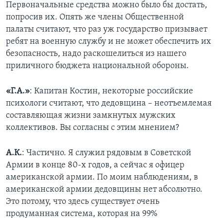
Первоначальные средства можно было бы достать,
попросив их. Опять же члены Общественной
палаты считают, что раз уж государство призывает
ребят на военную службу и не может обеспечить их
безопасность, надо раскошелиться из нашего
приличного бюджета национальной обороны.
«Г.А.»
: Капитан Костин, некоторые российские
психологи считают, что дедовщина – неотъемлемая
составляющая жизни замкнутых мужских
коллективов. Вы согласны с этим мнением?
А.К.
: Частично. Я служил рядовым в Советской
Армии в конце 80-х годов, а сейчас я офицер
американской армии. По моим наблюдениям, в
американской армии дедовщины нет абсолютно.
Это потому, что здесь существует очень
продуманная система, которая на 99%