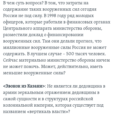
В чем суть вопроса? В том, что затраты на
содержание таких вооруженных сил сегодня
России не под силу. В 1998 году ряд молодых
офицеров, которые работали в финансовых органах
Центрального аппарата министерства обороны,
разместили доклад о финансировании
вооруженных сил. Там они делали прогноз, что
миллионные вооруженные силы Россия не может
содержать. В лучшем случае – 500 тысяч человек.
Сейчас материально министерство обороны ничем
не может помочь. Может, действительно, иметь
меньшие вооруженные силы?
<Звонок из Казани>
: Не является ли дедовщина в
армии зеркальным отражением дедовщины в
самой сущности и в структурах российской
колониальной империи, которая существует под
названием «вертикаль власти»?