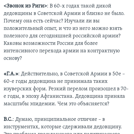
<Звонок из Риги>
: В 60-х годах такой дикой
дедовщины в Советской Армии и близко не было.
Почему она есть сейчас? Изучали ли вы
положительный опыт, и что из него можно взять
полезного для сегодняшней российской армии?
Каковы возможности России для более
интенсивного перехода армии на контрактную
основу?
«Г.А.»
: Действительно, в Советской Армии в 50е –
60-е годы дедовщина не принимала таких
изуверских форм. Резкий перелом произошел в 70-
е годы, в эпоху Афганистана. Дедовщина приняла
масштабы эпидемии. Чем это объясняется?
В.С.
: Думаю, принципиальное отличие – в
инструментах, которые сдерживали дедовщину.