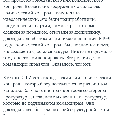
Это проблема гражданского или политического
контроля. В советских вооруженных силах был
политический контроль, хотя и явно
идеологический. Это были политработники,
представители партии, комиссары, которые
следили за порядком, отвечали за дисциплину,
докладывали об этом и принимали решения. В 1991
году политический контроль был полностью изъят,
и к сожалению, остался вакуум. Никто не подумал о
том, как его компенсировать. Все решили, что
командиры справятся. Оказалось, что нет.
В тех же США есть гражданский или политический
контроль, который осуществляется по различным
каналам. Есть повышенный контроль со стороны
прокуратуры, независимых военных прокуратур,
которые не подчиняются командирам. Они
докладывают обо всем по своей структурной ветви.