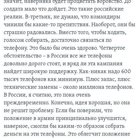
значит, наверняка будет процветать воровство. До
солдата мало что дойдет. Это такие российские
реалии. В-третьих, не думаю, что командиры
чинили бы какие-то препятствия. Наоборот, они бы
страшно радовались. Вместо того, чтобы ходить,
голосом собирать, достаточно связаться по
телефону. Это было бы очень здорово. Четвертое
обстоятельство – в России все же телефоны
довольно дорого стоят, и вряд ли эта кампания
найдет широкую поддержку. Как-никак надо 600
тысяч телефонов как минимум. Плюс запас, плюс
технические замены – около миллиона телефонов.
В России, я считаю, это пока очень
преждевременно. Конечно, идея хорошая, но она
не решит проблему. Если бы поверили, что
положение в армии принципиально улучшится,
наверное, смогли бы каким-то образом собрать
деньги на эти телефоны. Это облегчит положение