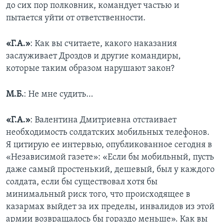
до сих пор полковник, командует частью и
пытается уйти от ответственности.
«Г.А.»
: Как вы считаете, какого наказания
заслуживает Дроздов и другие командиры,
которые таким образом нарушают закон?
М.Б.
: Не мне судить…
«Г.А.»
: Валентина Дмитриевна отстаивает
необходимость солдатских мобильных телефонов.
Я цитирую ее интервью, опубликованное сегодня в
«Независимой газете»: «Если бы мобильный, пусть
даже самый простенький, дешевый, был у каждого
солдата, если бы существовал хотя бы
минимальный риск того, что происходящее в
казармах выйдет за их пределы, инвалидов из этой
армии возвращалось бы гораздо меньше». Как вы