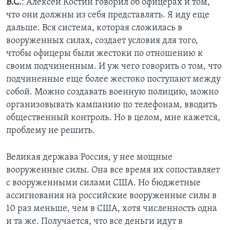
В.С.
: Алексей Костин говорил об офицерах и том,
что они должны из себя представлять. Я иду еще
дальше. Вся система, которая сложилась в
вооруженных силах, создает условия для того,
чтобы офицеры были жестоки по отношению к
своим подчиненным. И уж чего говорить о том, что
подчиненные еще более жестоко поступают между
собой. Можно создавать военную полицию, можно
организовывать кампанию по телефонам, вводить
общественный контроль. Но в целом, мне кажется,
проблему не решить.
Великая держава Россия, у нее мощные
вооруженные силы. Она все время их сопоставляет
с вооруженными силами США. Но бюджетные
ассигнования на российские вооруженные силы в
10 раз меньше, чем в США, хотя численность одна
и та же. Получается, что все деньги идут в