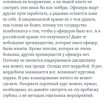
основном на вооружение, а на людей никто не
смотрит, они лишь бы как-нибудь. Офицеры ищут
другие пути заработать, а рядовые остаются сами
по себе. В американской армии не о чем думать,
там голова не болит, потому что государство
позаботилось о том, чтобы у офицеров было все. А в
российской армии что получилось? Даже те
небольшие преимущества, которые имел офицер,
были изъяты. Кроме пенсии, которая не очень
большая, других преимуществ у офицера нет.
Поэтому он пытается поддерживать дисциплину
как может, как проще. Отсюда этот мордобой. И раз
мордобоем занимаются все, возникает круговая
порука. И уже командование ничего не может
сделать. Разорвать порочный круг можно, нужно,
необходимо, но давайте смотреть на эту проблему
глубоко, а не методом отдельных мероприятий.