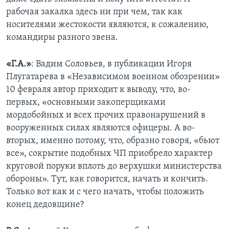
рабочая закалка здесь ни при чем, так как
носителями жестокости являются, к сожалению,
командиры разного звена.
«Г.А.»
: Вадим Соловьев, в публикации Игоря
Плугатарева в «Независимом военном обозрении»
10 февраля автор приходит к выводу, что, во-
первых, «основными закоперщиками
мордобойных и всех прочих правонарушений в
вооруженных силах являются офицеры. А во-
вторых, именно потому, что, образно говоря, «бьют
все», сокрытие подобных ЧП приобрело характер
круговой поруки вплоть до верхушки министерства
обороны». Тут, как говорится, начать и кончить.
Только вот как и с чего начать, чтобы положить
конец дедовщине?