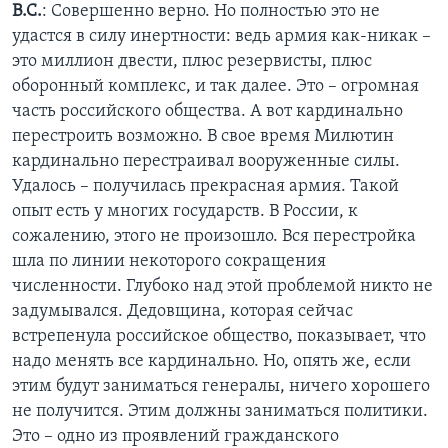
В.С.
: Совершенно верно. Но полностью это не
удастся в силу инертности: ведь армия как-никак –
это миллион двести, плюс резервисты, плюс
оборонный комплекс, и так далее. Это – огромная
часть российского общества. А вот кардинально
перестроить возможно. В свое время Милютин
кардинально перестраивал вооруженные силы.
Удалось – получилась прекрасная армия. Такой
опыт есть у многих государств. В России, к
сожалению, этого не произошло. Вся перестройка
шла по линии некоторого сокращения
численности. Глубоко над этой проблемой никто не
задумывался. Дедовщина, которая сейчас
встрепенула российское общество, показывает, что
надо менять все кардинально. Но, опять же, если
этим будут заниматься генералы, ничего хорошего
не получится. Этим должны заниматься политики.
Это – одно из проявлений гражданского