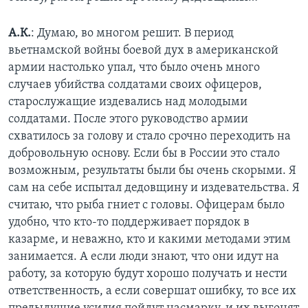
А.К.
: Думаю, во многом решит. В период
вьетнамской войны боевой дух в американской
армии настолько упал, что было очень много
случаев убийства солдатами своих офицеров,
старослужащие издевались над молодыми
солдатами. После этого руководство армии
схватилось за голову и стало срочно переходить на
добровольную основу. Если бы в России это стало
возможным, результаты были бы очень скорыми. Я
сам на себе испытал дедовщину и издевательства. Я
считаю, что рыба гниет с головы. Офицерам было
удобно, что кто-то поддерживает порядок в
казарме, и неважно, кто и какими методами этим
занимается. А если люди знают, что они идут на
работу, за которую будут хорошо получать и нести
ответственность, а если совершат ошибку, то все их