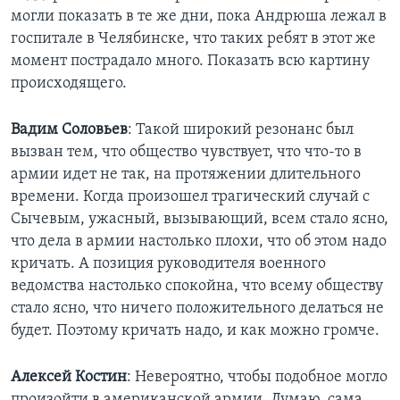
могли показать в те же дни, пока Андрюша лежал в
госпитале в Челябинске, что таких ребят в этот же
момент пострадало много. Показать всю картину
происходящего.
Вадим Соловьев
: Такой широкий резонанс был
вызван тем, что общество чувствует, что что-то в
армии идет не так, на протяжении длительного
времени. Когда произошел трагический случай с
Сычевым, ужасный, вызывающий, всем стало ясно,
что дела в армии настолько плохи, что об этом надо
кричать. А позиция руководителя военного
ведомства настолько спокойна, что всему обществу
стало ясно, что ничего положительного делаться не
будет. Поэтому кричать надо, и как можно громче.
Алексей Костин
: Невероятно, чтобы подобное могло
произойти в американской армии. Думаю, сама