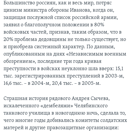
Большинство россиян, как и весь мир, потряс
цинизм министра обороны Иванова, когда он,
защищая послужной список российской армии,
заявил о благополучном положении в 80%
войсковых частей, признав, таким образом, что в
20% проблема дедовщины не только существует, но
и приобрела системный характер. По данным,
опубликованным на днях «Независимым военным
обозрением», последние три года кривая
преступности в войсках неуклонно шла вверх: 15,1
тыс. зарегистрированных преступлений в 2003-м,
16,6 тыс. – в 2004-м, 20,4 тыс. – в 2005-м.
Страшная история рядового Андрея Сычева,
искалеченного «дембелями» Челябинского
танкового училища в новогоднюю ночь, сделала то,
чего многие годы добивались комитеты солдатских
матерей и другие правозащитные организации: