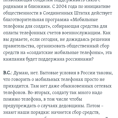
позволяющая солдатам поддерживать связь с
родными и близкими. С 2004 года по инициативе
общественности в Соединенных Штатах действует
благотворительная программа «Мобильные
телефоны для солдат», собирающая средства для
оплаты телефонных счетов военнослужащим. Как
вы думаете, если сегодня, не дожидаясь решения
правительства, организовать общественный сбор
средств на «солдатские мобильные телефоны», эта
кампания будет поддержана россиянами?
В.С.
: Думаю, нет. Бытовые условия в России таковы,
что говорить о мобильных телефонах просто не
приходится. Там нет даже обыкновенных сетевых
телефонов. Во-вторых, солдату так много надо
помимо телефона, в том числе чтобы
предупреждать о случаях дедовщины. Потом –
знают наши порядки: начнется сбор средств,