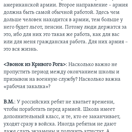
американской армии. Второе направление – армия
должна быть самой обычной работой. Здесь чем
дольше человек находится в армии, тем больше у
него будет льгот, пенсии. Потому люди держатся за
это, ибо для них это такая же работа, как для вас
или для меня гражданская работа. Для них армия –
это вся жизнь.
<Звонок из Кривого Рога>
: Насколько важно не
пропустить период между окончанием школы и
призывом на военную службу? Насколько важна
«рабочая закалка»?
В.М.
: У российских ребят не хватает времени,
чтобы поработать перед армией. Школа имеет
дополнительный класс, и те, кто ее заканчивает,
уходят сразу в войска. Иногда ребятам не дают
даже сдать экзамены и получить аттестат. А