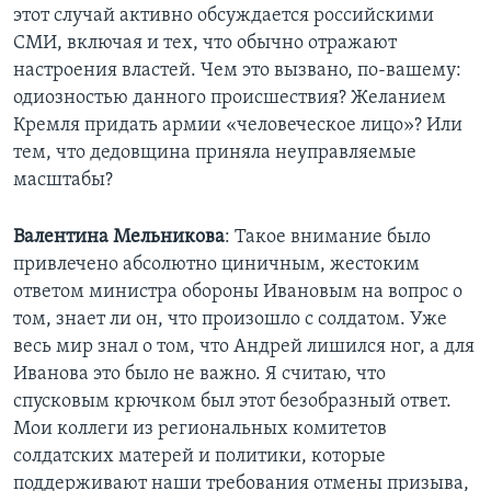
этот случай активно обсуждается российскими
СМИ, включая и тех, что обычно отражают
настроения властей. Чем это вызвано, по-вашему:
одиозностью данного происшествия? Желанием
Кремля придать армии «человеческое лицо»? Или
тем, что дедовщина приняла неуправляемые
масштабы?
Валентина Мельникова
: Такое внимание было
привлечено абсолютно циничным, жестоким
ответом министра обороны Ивановым на вопрос о
том, знает ли он, что произошло с солдатом. Уже
весь мир знал о том, что Андрей лишился ног, а для
Иванова это было не важно. Я считаю, что
спусковым крючком был этот безобразный ответ.
Мои коллеги из региональных комитетов
солдатских матерей и политики, которые
поддерживают наши требования отмены призыва,