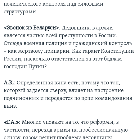
политического контроля над силовыми
структурами.
<Звонок из Беларуси>
: Дедовщина в армии
является частью всей преступности в России.
Отсюда военная полиция и гражданский контроль
– как мертвому припарки. Как гарант Конституции
России, насколько ответственен за этот бедлам
господин Путин?
А.К.
: Определенная вина есть, потому что тон,
который задается сверху, влияет на настроение
подчиненных и передается по цепи командования
вниз.
«Г.А.»
: Многие уповают на то, что реформы, в
частности, переход армии на профессиональную
основу, разом решит проблему дедовщины…