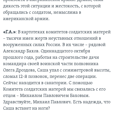
дикость этой ситуации и жестокость, с которой
обращались с солдатом, немыслима в
американской армии.
«Г.А.»
: В картотеках комитетов солдатских матерей
– тысячи имен жертв неуставных отношений в
вооруженных силах России. В их числе – рядовой
Александр Бахов. Одиннадцатого октября
прошлого года, работая на строительстве дачи
командира своей воинской части полковника
Олега Дроздова, Саша упал с семиметровой высоты,
сломал 12-й позвонок, перенес две операции.
Сейчас находится в санатории. С помощью
Комитета солдатских матерей мы связались с его
отцом – Михаилом Павловичем Баховым.
Здравствуйте, Михаил Павлович. Есть надежда, что
Саша встанет на ноги?