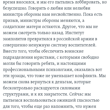
время вносился, и мы его пытались лоббировать, но
безуспешно. Говорить о любви или нелюбви
министра обороны нам несвойственно. Пока есть
призыв, министры обороны меняются, а
солдатские матери остаются. Другое, что мы не
можем смотреть только назад. Институт
замполитов превратился в российской армии в
совершенно ненужную систему воспитателей.
Вместо того, чтобы обеспечить воинские
подразделения юристами, с которыми свободно
могли бы говорить ребята, и настоящими
профессиональными психологами, оказались вот
эти эрзацы, что тоже не уменьшает конфликта. Мы
можем снова вернуться к деньгам, которые
бесконтрольно расходуются силовыми
структурами, и к их закрытости. Сейчас мы
пытаемся воспользоваться ожившей гласностью
для того, чтобы еще раз напомнить, что нужен