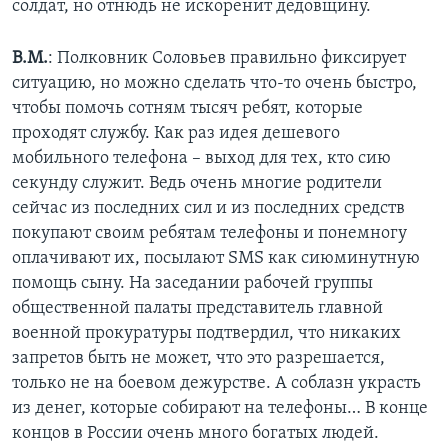
солдат, но отнюдь не искоренит дедовщину.
В.М.
: Полковник Соловьев правильно фиксирует
ситуацию, но можно сделать что-то очень быстро,
чтобы помочь сотням тысяч ребят, которые
проходят службу. Как раз идея дешевого
мобильного телефона – выход для тех, кто сию
секунду служит. Ведь очень многие родители
сейчас из последних сил и из последних средств
покупают своим ребятам телефоны и понемногу
оплачивают их, посылают SMS как сиюминутную
помощь сыну. На заседании рабочей группы
общественной палаты представитель главной
военной прокуратуры подтвердил, что никаких
запретов быть не может, что это разрешается,
только не на боевом дежурстве. А соблазн украсть
из денег, которые собирают на телефоны… В конце
концов в России очень много богатых людей.