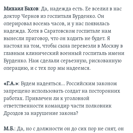
Михаил Бахов
: Да, надежда есть. Ее вселил в нас
доктор Чернов из госпиталя Бурденко. Он
оперировал восемь часов, и у нас появилась
надежда. Хотя в Саратовском госпитале нам
вынесли приговор, что он ходить не будет. Я
настоял на том, чтобы сына перевезли в Москву в
главным клинический военный госпиталь имени
Бурденко. Нам сделали серьезную, рискованную
операцию, и с тех пор мы надеемся.
«Г.А.»
: Будем надеяться… Российским законом
запрещено использовать солдат на посторонних
работах. Привлечен ли к уголовной
ответственности командир части полковник
Дроздов за нарушение закона?
М.Б.
: Да, но с должности он до сих пор не снят, он