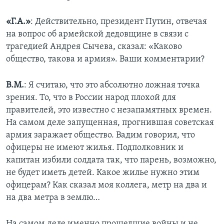
«Г.А.»
: Действительно, президент Путин, отвечая
на вопрос об армейской дедовщине в связи с
трагедией Андрея Сычева, сказал: «Каково
общество, такова и армия». Ваши комментарии?
В.М.
: Я считаю, что это абсолютно ложная точка
зрения. То, что в России народ плохой для
правителей, это известно с незапамятных времен.
На самом деле запущенная, прогнившая советская
армия заражает общество. Вадим говорил, что
офицеры не имеют жилья. Подполковник и
капитан избили солдата так, что парень, возможно,
не будет иметь детей. Какое жилье нужно этим
офицерам? Как сказал моя коллега, метр на два и
на два метра в землю…
На самом деле именно прошедшие войны и не