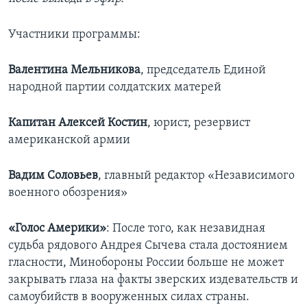
Learning English
Участники программы:
СОЦИАЛЬНЫЕ СЕТИ
Валентина Мельникова
, председатель Единой
народной партии солдатских матерей
Капитан Алексей Костин
, юрист, резервист
Языки
американской армии
Вадим Соловьев
, главный редактор «Независимого
военного обозрения»
«Голос Америки»
: После того, как незавидная
судьба рядового Андрея Сычева стала достоянием
гласности, Минобороны России больше не может
закрывать глаза на факты зверских издевательств и
самоубийств в вооруженных силах страны.