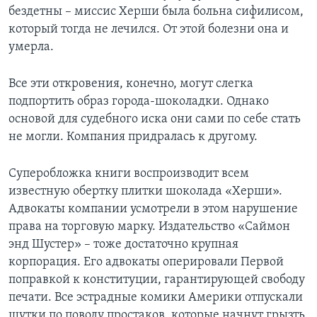
бездетны – миссис Херши была больна сифилисом,
который тогда не лечился. От этой болезни она и
умерла.
Все эти откровения, конечно, могут слегка
подпортить образ города-шоколадки. Однако
основой для судебного иска они сами по себе стать
не могли. Компания придралась к другому.
Суперобложка книги воспроизводит всем
известную обертку плитки шоколада «Херши».
Адвокаты компании усмотрели в этом нарушение
права на торговую марку. Издательство «Саймон
энд Шустер» – тоже достаточно крупная
корпорация. Его адвокаты оперировали Первой
поправкой к конституции, гарантирующей свободу
печати. Все эстрадные комики Америки отпускали
шутки по поводу простаков, которые начнут грызть