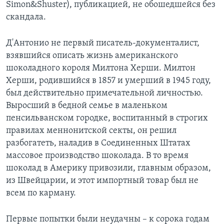
Simon&Shuster), публикацией, не обошедшейся без
скандала.
Д'Антонио не первый писатель-документалист,
взявшийся описать жизнь американского
шоколадного короля Милтона Херши. Милтон
Херши, родившийся в 1857 и умерший в 1945 году,
был действительно примечательной личностью.
Выросший в бедной семье в маленьком
пенсильванском городке, воспитанный в строгих
правилах меннонитской секты, он решил
разбогатеть, наладив в Соединенных Штатах
массовое производство шоколада. В то время
шоколад в Америку привозили, главным образом,
из Швейцарии, и этот импортный товар был не
всем по карману.
Первые попытки были неудачны – к сорока годам