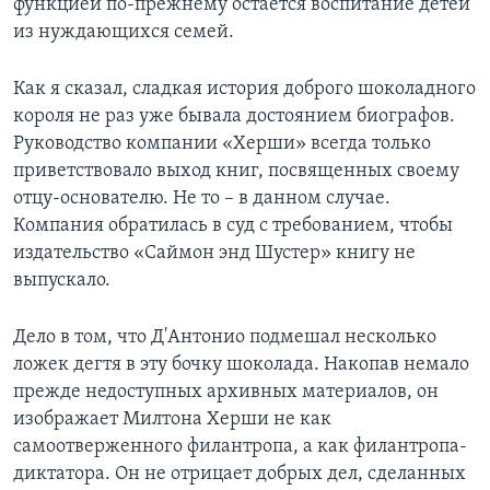
функцией по-прежнему остается воспитание детей
из нуждающихся семей.
Как я сказал, сладкая история доброго шоколадного
короля не раз уже бывала достоянием биографов.
Руководство компании «Херши» всегда только
приветствовало выход книг, посвященных своему
отцу-основателю. Не то – в данном случае.
Компания обратилась в суд с требованием, чтобы
издательство «Саймон энд Шустер» книгу не
выпускало.
Дело в том, что Д'Антонио подмешал несколько
ложек дегтя в эту бочку шоколада. Накопав немало
прежде недоступных архивных материалов, он
изображает Милтона Херши не как
самоотверженного филантропа, а как филантропа-
диктатора. Он не отрицает добрых дел, сделанных