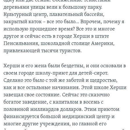
одну или две семьи. Обсаженные тенистыми
деревьями улицы вели к большому парку.
Культурный центр, плавательный бассейн,
закрытый каток – все это было… Впрочем, почему я
использую прошедшее время? Все это и многое
другое и сейчас есть в городе Херши в штате
Пенсильвания, шоколадной столице Америки,
привлекающей тысячи туристов.
Херши и его жена были бездетны, и они основали в
своем городе школу-приют для детей-сирот.
Сделано это было с той же заботой и щедростью,
как и все остальные начинания. Этой школе Херши
завещал свое состояние. Сейчас это сказочно
богатое заведение, с капиталом в восемь с
половиной миллиардов долларов. Этим приютом
финансируется большой медицинский центр и
многие другие учреждения, но главной его