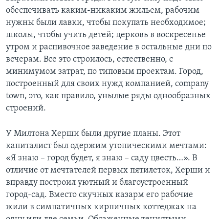
обеспечивать каким-никаким жильем, рабочим
нужны были лавки, чтобы покупать необходимое;
школы, чтобы учить детей; церковь в воскресенье
утром и распивочное заведение в остальные дни по
вечерам. Все это строилось, естественно, с
минимумом затрат, по типовым проектам. Город,
построенный для своих нужд компанией, company
town, это, как правило, унылые ряды однообразных
строений.
У Милтона Херши были другие планы. Этот
капиталист был одержим утопическими мечтами:
«Я знаю – город будет, я знаю – саду цвесть…». В
отличие от мечтателей первых пятилеток, Херши и
вправду построил уютный и благоустроенный
город-сад. Вместо скучных казарм его рабочие
жили в симпатичных кирпичных коттеджах на