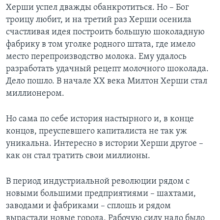
Херши успел дважды обанкротиться. Но – Бог
троицу любит, и на третий раз Херши осенила
счастливая идея построить большую шоколадную
фабрику в том уголке родного штата, где имело
место перепроизводство молока. Ему удалось
разработать удачный рецепт молочного шоколада.
Дело пошло. В начале XX века Милтон Херши стал
миллионером.
Но сама по себе история настырного и, в конце
концов, преуспевшего капиталиста не так уж
уникальна. Интересно в истории Херши другое –
как он стал тратить свои миллионы.
В период индустриальной революции рядом с
новыми большими предприятиями – шахтами,
заводами и фабриками – сплошь и рядом
вырастали новые города. Рабочую силу надо было