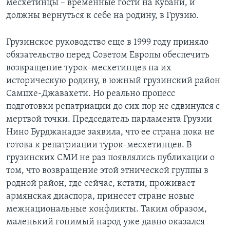
месхетинцы – временные гости на Кубани, и
должны вернуться к себе на родину, в Грузию.
Грузинское руководство еще в 1999 году приняло
обязательство перед Советом Европы обеспечить
возвращение турок-месхетинцев на их
историческую родину, в южный грузинский район
Самцхе-Джавахети. Но реально процесс
подготовки репатриации до сих пор не сдвинулся с
мертвой точки. Председатель парламента Грузии
Нино Бурджанадзе заявила, что ее страна пока не
готова к репатриации турок-месхетинцев. В
грузинских СМИ не раз появлялись публикации о
том, что возвращение этой этнической группы в
родной район, где сейчас, кстати, проживает
армянская диаспора, принесет стране новые
межнациональные конфликты. Таким образом,
маленький гонимый народ уже давно оказался