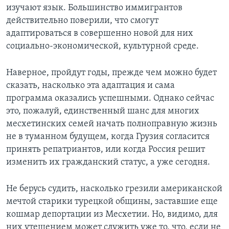
изучают язык. Большинство иммигрантов
действительно поверили, что смогут
адаптироваться в совершенно новой для них
социально-экономической, культурной среде.
Наверное, пройдут годы, прежде чем можно будет
сказать, насколько эта адаптация и сама
программа оказались успешными. Однако сейчас
это, пожалуй, единственный шанс для многих
месхетинских семей начать полноправную жизнь
не в туманном будущем, когда Грузия согласится
принять репатриантов, или когда Россия решит
изменить их гражданский статус, а уже сегодня.
Не берусь судить, насколько грезили американской
мечтой старики турецкой общины, заставшие еще
кошмар депортации из Месхетии. Но, видимо, для
них утешением может служить уже то, что, если не