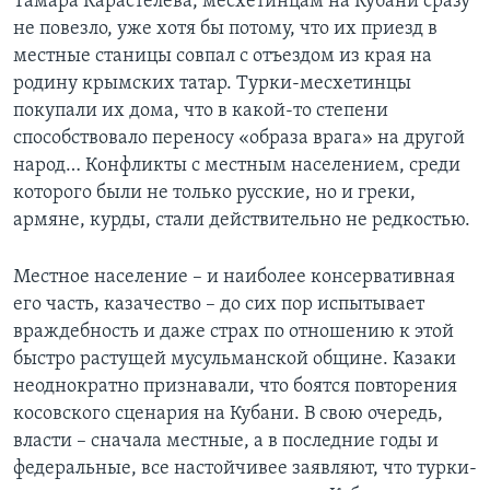
Тамара Карастелева, месхетинцам на Кубани сразу
не повезло, уже хотя бы потому, что их приезд в
местные станицы совпал с отъездом из края на
родину крымских татар. Турки-месхетинцы
покупали их дома, что в какой-то степени
способствовало переносу «образа врага» на другой
народ… Конфликты с местным населением, среди
которого были не только русские, но и греки,
армяне, курды, стали действительно не редкостью.
Местное население – и наиболее консервативная
его часть, казачество – до сих пор испытывает
враждебность и даже страх по отношению к этой
быстро растущей мусульманской общине. Казаки
неоднократно признавали, что боятся повторения
косовского сценария на Кубани. В свою очередь,
власти – сначала местные, а в последние годы и
федеральные, все настойчивее заявляют, что турки-