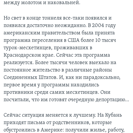
между молотом и наковальней.
Но свет в конце тоннеля все-таки появился и
появился достаточно неожиданно. В 2004 году
американским правительством была принята
программа переселения в США более 10 тысяч
турок-месхетинцев, проживавших в
Краснодарском крае. Сейчас эта программа
реализуется. Более тысячи человек выехало на
постоянное жительство в различные районы
Соединенных Штатов. И, как ни парадоксально,
первое время у программы находились
противники среди самих месхетинцев. Они
посчитали, что им готовят очередную депортацию…
Сейчас ситуация меняется к лучшему. На Кубань
приходят письма от родственников, которые
обустроились в Америке: получили жилье, работу,