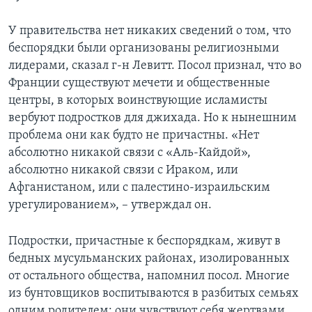
У правительства нет никаких сведений о том, что
беспорядки были организованы религиозными
лидерами, сказал г-н Левитт. Посол признал, что во
Франции существуют мечети и общественные
центры, в которых воинствующие исламисты
вербуют подростков для джихада. Но к нынешним
проблема они как будто не причастны. «Нет
абсолютно никакой связи с «Аль-Кайдой»,
абсолютно никакой связи с Ираком, или
Афганистаном, или с палестино-израильским
урегулированием», – утверждал он.
Подростки, причастные к беспорядкам, живут в
бедных мусульманских районах, изолированных
от остального общества, напомнил посол. Многие
из бунтовщиков воспитываются в разбитых семьях
одним родителем; они чувствуют себя жертвами