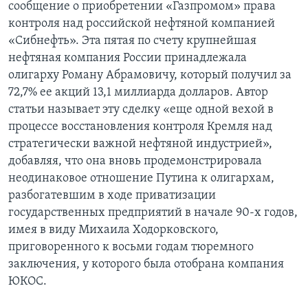
сообщение о приобретении «Газпромом» права
контроля над российской нефтяной компанией
«Сибнефть». Эта пятая по счету крупнейшая
нефтяная компания России принадлежала
олигарху Роману Абрамовичу, который получил за
72,7% ее акций 13,1 миллиарда долларов. Автор
статьи называет эту сделку «еще одной вехой в
процессе восстановления контроля Кремля над
стратегически важной нефтяной индустрией»,
добавляя, что она вновь продемонстрировала
неодинаковое отношение Путина к олигархам,
разбогатевшим в ходе приватизации
государственных предприятий в начале 90-х годов,
имея в виду Михаила Ходорковского,
приговоренного к восьми годам тюремного
заключения, у которого была отобрана компания
ЮКОС.