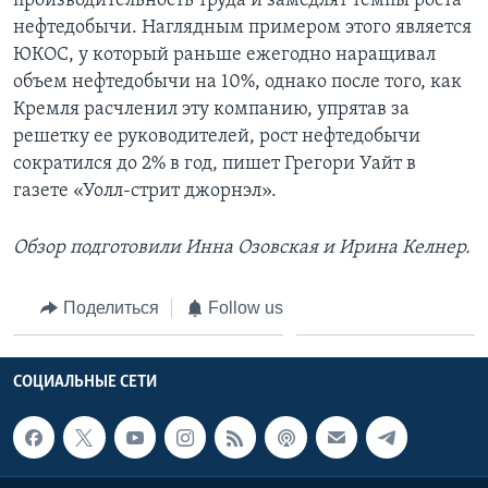
производительность труда и замедлят темпы роста
нефтедобычи. Наглядным примером этого является
ЮКОС, у который раньше ежегодно наращивал
объем нефтедобычи на 10%, однако после того, как
Кремля расчленил эту компанию, упрятав за
решетку ее руководителей, рост нефтедобычи
сократился до 2% в год, пишет Грегори Уайт в
газете «Уолл-стрит джорнэл».
Обзор подготовили Инна Озовская и Ирина Келнер.
Поделиться
Follow us
СОЦИАЛЬНЫЕ СЕТИ