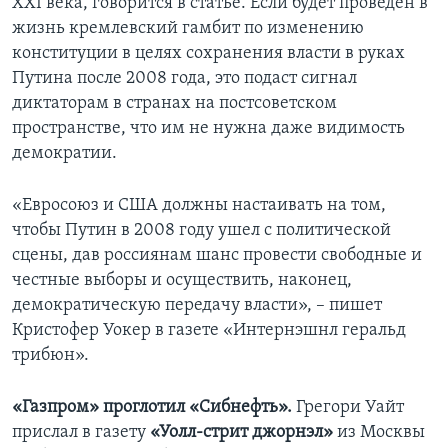
XXI века, говорится в статье. Если будет проведен в
жизнь кремлевский гамбит по изменению
конституции в целях сохранения власти в руках
Путина после 2008 года, это подаст сигнал
диктаторам в странах на постсоветском
пространстве, что им не нужна даже видимость
демократии.
«Евросоюз и США должны настаивать на том,
чтобы Путин в 2008 году ушел с политической
сцены, дав россиянам шанс провести свободные и
честные выборы и осуществить, наконец,
демократическую передачу власти», – пишет
Кристофер Уокер в газете «Интернэшнл геральд
трибюн».
«Газпром» проглотил «Сибнефть».
Грегори Уайт
прислал в газету
«Уолл-стрит джорнэл»
из Москвы