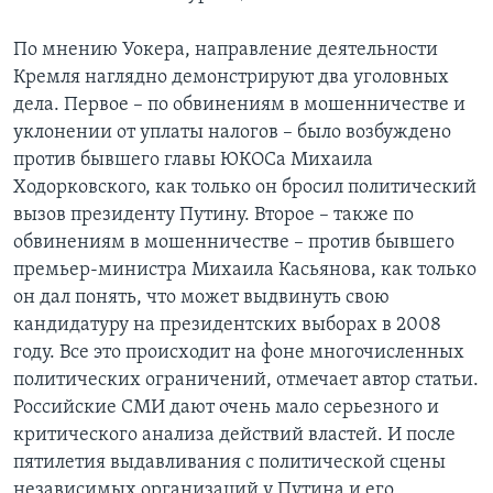
По мнению Уокера, направление деятельности
Кремля наглядно демонстрируют два уголовных
дела. Первое – по обвинениям в мошенничестве и
уклонении от уплаты налогов – было возбуждено
против бывшего главы ЮКОСа Михаила
Ходорковского, как только он бросил политический
вызов президенту Путину. Второе – также по
обвинениям в мошенничестве – против бывшего
премьер-министра Михаила Касьянова, как только
он дал понять, что может выдвинуть свою
кандидатуру на президентских выборах в 2008
году. Все это происходит на фоне многочисленных
политических ограничений, отмечает автор статьи.
Российские СМИ дают очень мало серьезного и
критического анализа действий властей. И после
пятилетия выдавливания с политической сцены
независимых организаций у Путина и его