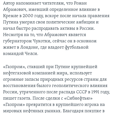
Автор напоминает читателям, что Роман
Абрамович, имевший определенное влияние в
Кремле в 2000 году, вскоре после начала правления
Путина умерил свои политические амбиции и
начал быстро распродавать активы в России.
Несмотря на то, что Абрамович является
губернатором Чукотки, сейчас он в основном
живет в Лондоне, где владеет футбольной
командой Челси.
«Газпром», ставший при Путине крупнейшей
нефтегазовой компанией мира, использует
огромные запасы природных ресурсов страны для
восстановления былого геополитического влияния
России, утраченного после распада СССР в 1991 году,
пишет газета. После сделки с «Сибнефтью»
«Газпром» превратится в крупнейшего игрока на
мировых нефтяных рынках. Благодаря покупке в