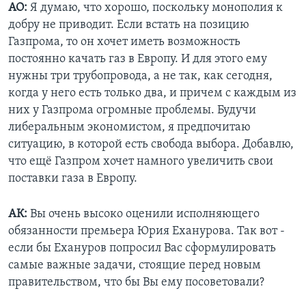
АО:
Я думаю, что хорошо, поскольку монополия к
добру не приводит. Если встать на позицию
Газпрома, то он хочет иметь возможность
постоянно качать газ в Европу. И для этого ему
нужны три трубопровода, а не так, как сегодня,
когда у него есть только два, и причем с каждым из
них у Газпрома огромные проблемы. Будучи
либеральным экономистом, я предпочитаю
ситуацию, в которой есть свобода выбора. Добавлю,
что ещё Газпром хочет намного увеличить свои
поставки газа в Европу.
АК:
Вы очень высоко оценили исполняющего
обязанности премьера Юрия Еханурова. Так вот -
если бы Ехануров попросил Вас сформулировать
самые важные задачи, стоящие перед новым
правительством, что бы Вы ему посоветовали?