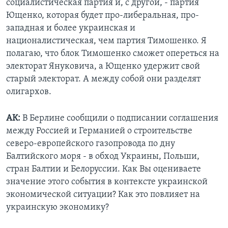
социалистическая партия и, с другой, - партия
Ющенко, которая будет про-либеральная, про-
западная и более украинская и
националистическая, чем партия Тимошенко. Я
полагаю, что блок Тимошенко сможет опереться на
электорат Януковича, а Ющенко удержит свой
старый электорат. А между собой они разделят
олигархов.
АК:
В Берлине сообщили о подписании соглашения
между Россией и Германией о строительстве
северо-европейского газопровода по дну
Балтийского моря - в обход Украины, Польши,
стран Балтии и Белоруссии. Как Вы оцениваете
значение этого события в контексте украинской
экономической ситуации? Как это повлияет на
украинскую экономику?