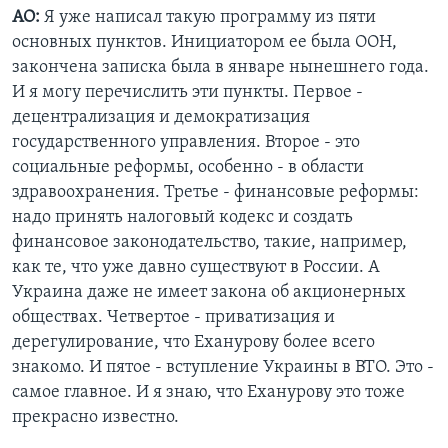
АО:
Я уже написал такую программу из пяти
основных пунктов. Инициатором ее была ООН,
закончена записка была в январе нынешнего года.
И я могу перечислить эти пункты. Первое -
децентрализация и демократизация
государственного управления. Второе - это
социальные реформы, особенно - в области
здравоохранения. Третье - финансовые реформы:
надо принять налоговый кодекс и создать
финансовое законодательство, такие, например,
как те, что уже давно существуют в России. А
Украина даже не имеет закона об акционерных
обществах. Четвертое - приватизация и
дерегулирование, что Еханурову более всего
знакомо. И пятое - вступление Украины в ВТО. Это -
самое главное. И я знаю, что Еханурову это тоже
прекрасно известно.