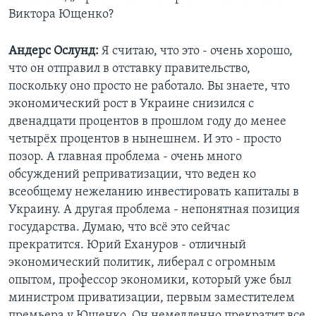
Виктора Ющенко?
Андерс Ослунд:
Я считаю, что это - очень хорошо,
что он отправил в отставку правительство,
поскольку оно просто не работало. Вы знаете, что
экономический рост в Украине снизился с
двенадцати процентов в прошлом году до менее
четырёх процентов в нынешнем. И это - просто
позор. А главная проблема - очень много
обсуждений реприватизации, что веден ко
всеобщему нежеланию инвестировать капиталы в
Украину. А другая проблема - непонятная позиция
государства. Думаю, что всё это сейчас
прекратится. Юрий Ехануров - отличный
экономический политик, либерал с огромным
опытом, профессор экономики, который уже был
министром приватизации, первым заместителем
премьера у Ющенко. Он немедленно прекратит все