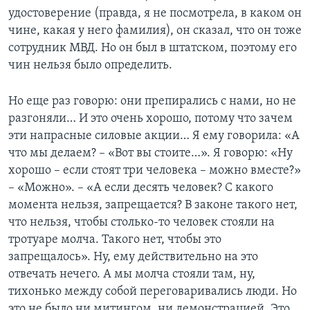
удостоверение (правда, я не посмотрела, в каком он
чине, какая у него фамилия), он сказал, что он тоже
сотрудник МВД. Но он был в штатском, поэтому его
чин нельзя было определить.
Но еще раз говорю: они препирались с нами, но не
разгоняли… И это очень хорошо, потому что зачем
эти напрасные силовые акции… Я ему говорила: «А
что мы делаем? – «Вот вы стоите…». Я говорю: «Ну
хорошо – если стоят три человека – можно вместе?»
– «Можно». – «А если десять человек? С какого
момента нельзя, запрещается? В законе такого нет,
что нельзя, чтобы столько-то человек стояли на
тротуаре молча. Такого нет, чтобы это
запрещалось». Ну, ему действительно на это
отвечать нечего. А мы молча стояли там, ну,
тихонько между собой переговаривались люди. Но
это не было ни митингом, ни демонстрацией. Это