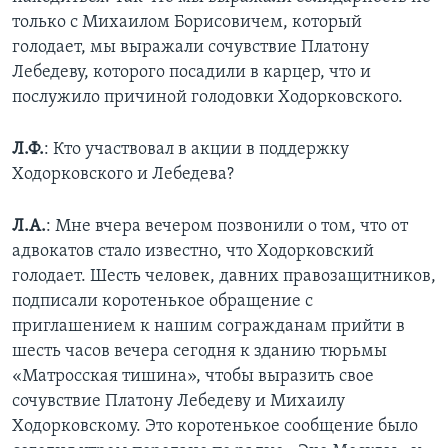
только с Михаилом Борисовичем, который
голодает, мы выражали сочувствие Платону
Лебедеву, которого посадили в карцер, что и
послужило причиной голодовки Ходорковского.
Л.Ф.
: Кто участвовал в акции в поддержку
Ходорковского и Лебедева?
Л.А.
: Мне вчера вечером позвонили о том, что от
адвокатов стало известно, что Ходорковский
голодает. Шесть человек, давних правозащитников,
подписали коротенькое обращение с
приглашением к нашим согражданам прийти в
шесть часов вечера сегодня к зданию тюрьмы
«Матросская тишина», чтобы выразить свое
сочувствие Платону Лебедеву и Михаилу
Ходорковскому. Это коротенькое сообщение было