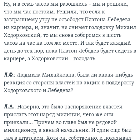
Ну, и в семь часов мы разошлись – мы и решили,
что мы час постоим. Решили, что если к
завтрашнему утру не освободят Платона Лебедева
из карцера, и, значит, не снимет голодовку Михаил
Ходорковский, то мы снова соберемся в шесть
часов на час на том же месте. И так будет каждый
день до тех пор, пока Платон Лебедев будет сидеть в
карцере, а Ходорковский – голодать.
Л.Ф.
: Людмила Михайловна, была ли какая-нибудь
реакция со стороны властей на акцию в поддержку
Ходорковского и Лебедева?
Л.А.
: Наверно, это было распоряжение властей –
прислать этот наряд милиции, чего же они
приехали… Причем во главе был не рядовой
милиционер, а явный начальник. И один еще был
там в штатском. Хотя он, собственно, и показывал