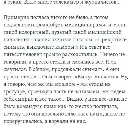
в руках. Было много телекамер и журналистов…
Примерно полчаса никого не было, а потом
подъехал микроавтобус с милиционерами, и очень
такой колоритный, пузатый такой милицейский
начальник завопил зычным голосом: «Прекратите
снимать, выключите камеры!» И в ответ все
пятьсот человек громко расхохотались. Ничего не
говорили, а просто стояли и смеялись все. И он
смутился. В общем, продолжали снимать. А они
просто стояли… Они говорят: «Вы тут мешаете». Ну,
я говорю, чем же мы мешаем – мы стоим на
тротуаре, проезжую часть не занимаем, мы ведем
себя смирно и все такое… Видно, у них все-таки не
было команды с нами как-то жестко поступать,
потому что они довольно вяло так с нами, даже не
переругивались, а ворчали на нас.