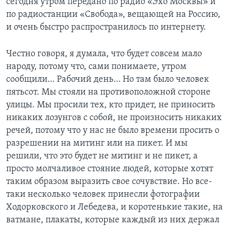
сегодня утром передано по радио «Эхо Москвы» и
по радиостанции «Свобода», вещающей на Россию,
и очень быстро распространилось по интернету.
Честно говоря, я думала, что будет совсем мало
народу, потому что, сами понимаете, утром
сообщили… Рабочий день… Но там было человек
пятьсот. Мы стояли на противоположной стороне
улицы. Мы просили тех, кто придет, не приносить
никаких лозунгов с собой, не произносить никаких
речей, потому что у нас не было времени просить о
разрешении на митинг или на пикет. И мы
решили, что это будет не митинг и не пикет, а
просто молчаливое стояние людей, которые хотят
таким образом выразить свое сочувствие. Но все-
таки несколько человек принесли фотографии
Ходорковского и Лебедева, и коротенькие такие, на
ватмане, плакаты, которые каждый из них держал