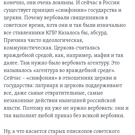
конечно, они очень лояльны. И сейчас в России
существует принцип «симфонии» государства и
церкви. Почему вербовали священников в
советское время, хотя они и так были изначально
все ставленники КГБ? Казалось бы, абсурд.
Причина чисто идеологическая,
коммунистическая. Церковь считалась
враждебной средой, как, например, мафия и так
далее. Там нужно было вербовать агентуру. Это
называлось «агентура во враждебной среде».
Сейчас – «симфония» в отношениях церкви и
государства: патриарх и церковь поддерживают
все, даже самые отвратительные, самые
незаконные действия нынешней российской
власти. Поэтому их уже не нужно вербовать: они и
так выполнят любой приказ без всякой вербовки.
Ну, а что касается старых епископов советского