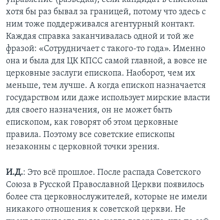
хотя бы раз бывал за границей, потому что здесь с
ним тоже поддерживался агентурный контакт.
Каждая справка заканчивалась одной и той же
фразой: «Сотрудничает с такого-то года». Именно
она и была для ЦК КПСС самой главной, а вовсе не
церковные заслуги епископа. Наоборот, чем их
меньше, тем лучше. А когда епископ назначается
государством или даже использует мирские власти
для своего назначения, он не может быть
епископом, как говорят об этом церковные
правила. Поэтому все советские епископы
незаконны с церковной точки зрения.
И.Д.
: Это всё прошлое. После распада Советского
Союза в Русской Православной Церкви появилось
более ста церковнослужителей, которые не имели
никакого отношения к советской церкви. Не