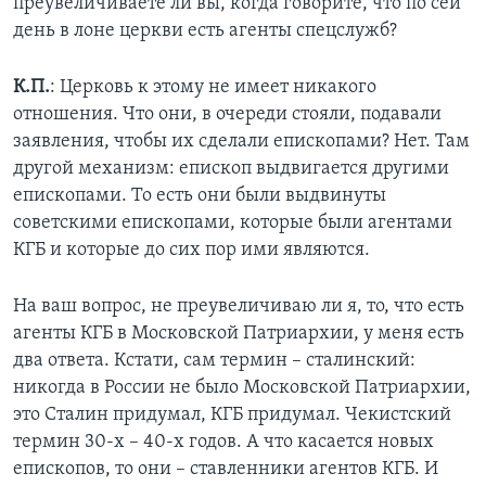
преувеличиваете ли вы, когда говорите, что по сей
день в лоне церкви есть агенты спецслужб?
К.П.
: Церковь к этому не имеет никакого
отношения. Что они, в очереди стояли, подавали
заявления, чтобы их сделали епископами? Нет. Там
другой механизм: епископ выдвигается другими
епископами. То есть они были выдвинуты
советскими епископами, которые были агентами
КГБ и которые до сих пор ими являются.
На ваш вопрос, не преувеличиваю ли я, то, что есть
агенты КГБ в Московской Патриархии, у меня есть
два ответа. Кстати, сам термин – сталинский:
никогда в России не было Московской Патриархии,
это Сталин придумал, КГБ придумал. Чекистский
термин 30-х – 40-х годов. А что касается новых
епископов, то они – ставленники агентов КГБ. И