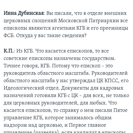
Инна Дубинская
: Вы писали, что в отделе внешних
церковных сношений Московской Патриархии все
епископы являются агентами КГБ и его преемницы
ФСБ. Откуда у вас такие сведения?
К.П.
: Из КГБ. Что касается епископов, то все
советские епископы назначены государством.
Точнее говоря, КГБ. Потому что епископ – это
руководитель областного масштаба. Руководителей
областного масштаба у нас утверждал ЦК КПСС, его
Идеологический отдел. Документы для кадровых
назначений готовили КГБ с ЦК – для всех, не только
для церковных руководителей, для любых. Что
касается епископов, то справку о нем писали Пятое
управление КГБ, которое занималось общим
надзором над церковью, и Первое главное
управление (разведка), если кандидат в епископы