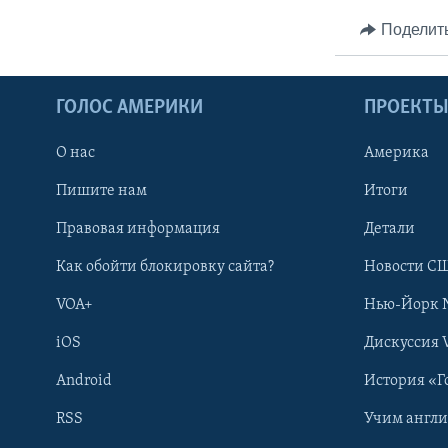
Поделит
ГОЛОС АМЕРИКИ
ПРОЕКТ
О нас
Америка
Пишите нам
Итоги
Правовая информация
Детали
Как обойти блокировку сайта?
Новости СШ
VOA+
Нью-Йорк 
iOS
Дискуссия 
Android
История «Г
RSS
Учим англ