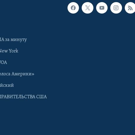
А за минуту
New York
VOA
олоса Америки»
ийский
ПРАВИТЕЛЬСТВА США