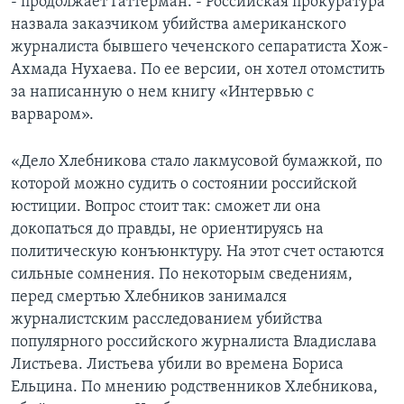
- продолжает Гаттерман. - Российская прокуратура
назвала заказчиком убийства американского
журналиста бывшего чеченского сепаратиста Хож-
Ахмада Нухаева. По ее версии, он хотел отомстить
за написанную о нем книгу «Интервью с
варваром».
«Дело Хлебникова стало лакмусовой бумажкой, по
которой можно судить о состоянии российской
юстиции. Вопрос стоит так: сможет ли она
докопаться до правды, не ориентируясь на
политическую конъюнктуру. На этот счет остаются
сильные сомнения. По некоторым сведениям,
перед смертью Хлебников занимался
журналистским расследованием убийства
популярного российского журналиста Владислава
Листьева. Листьева убили во времена Бориса
Ельцина. По мнению родственников Хлебникова,