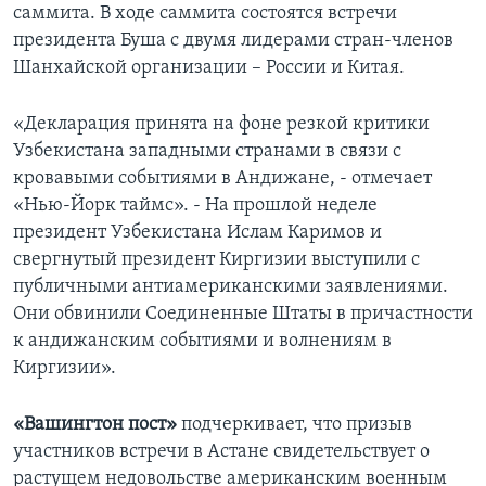
саммита. В ходе саммита состоятся встречи
президента Буша с двумя лидерами стран-членов
Шанхайской организации – России и Китая.
«Декларация принята на фоне резкой критики
Узбекистана западными странами в связи с
кровавыми событиями в Андижане, - отмечает
«Нью-Йорк таймс». - На прошлой неделе
президент Узбекистана Ислам Каримов и
свергнутый президент Киргизии выступили с
публичными антиамериканскими заявлениями.
Они обвинили Соединенные Штаты в причастности
к андижанским событиями и волнениям в
Киргизии».
«Вашингтон пост»
подчеркивает, что призыв
участников встречи в Астане свидетельствует о
растущем недовольстве американским военным