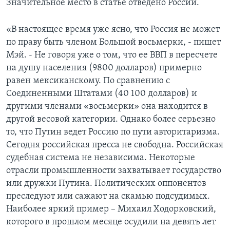
Значительное место в статье отведено России.
Learning English
«В настоящее время уже ясно, что Россия не может
по праву быть членом Большой восьмерки, - пишет
СОЦИАЛЬНЫЕ СЕТИ
Мэй. - Не говоря уже о том, что ее ВВП в пересчете
на душу населения (9800 долларов) примерно
равен мексиканскому. По сравнению с
Соединенными Штатами (40 100 долларов) и
Языки
другими членами «восьмерки» она находится в
другой весовой категории. Однако более серьезно
то, что Путин ведет Россию по пути авторитаризма.
Сегодня российская пресса не свободна. Российская
судебная система не независима. Некоторые
отрасли промышленности захватывает государство
или дружки Путина. Политических оппонентов
преследуют или сажают на скамью подсудимых.
Наиболее яркий пример – Михаил Ходорковский,
которого в прошлом месяце осудили на девять лет