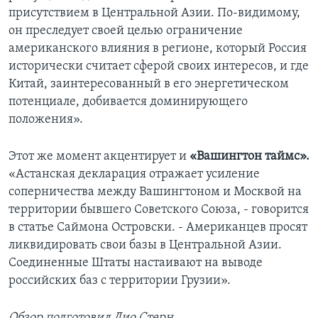
присутствием в Центральной Азии. По-видимому,
он преследует своей целью ограничение
американского влияния в регионе, который Россия
исторически считает сферой своих интересов, и где
Китай, заинтересованный в его энергетическом
потенциале, добивается доминирующего
положения».
Этот же момент акцентирует и
«Вашингтон таймс».
«Астанская декларация отражает усиление
соперничества между Вашингтоном и Москвой на
территории бывшего Советского Союза, - говорится
в статье Саймона Островски. - Американцев просят
ликвидировать свои базы в Центральной Азии.
Соединенные Штаты настаивают на выводе
российских баз с территории Грузии».
Обзор подготовил Лио Стерн