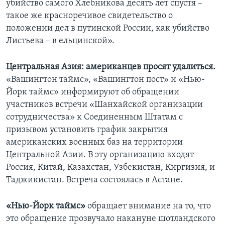
убийство самого Хлебникова десять лет спустя –
такое же красноречивое свидетельство о
положении дел в путинской России, как убийство
Листьева – в ельцинской».
Центральная Азия: американцев просят удалиться.
«Вашингтон таймс», «Вашингтон пост» и «Нью-
Йорк таймс» информируют об обращении
участников встречи «Шанхайской организации
сотрудничества» к Соединенным Штатам с
призывом установить график закрытия
американских военных баз на территории
Центральной Азии. В эту организацию входят
Россия, Китай, Казахстан, Узбекистан, Киргизия, и
Таджикистан. Встреча состоялась в Астане.
«Нью-Йорк таймс»
обращает внимание на то, что
это обращение прозвучало накануне шотландского