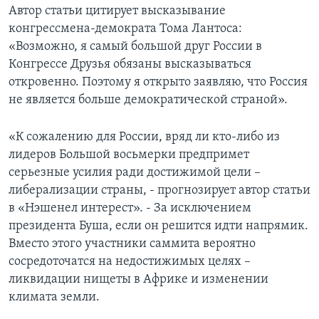
Автор статьи цитирует высказывание
конгрессмена-демократа Тома Лантоса:
«Возможно, я самый большой друг России в
Конгрессе Друзья обязаны высказываться
откровенно. Поэтому я открыто заявляю, что Россия
не является больше демократической страной».
«К сожалению для России, вряд ли кто-либо из
лидеров Большой восьмерки предпримет
серьезные усилия ради достижимой цели –
либерализации страны, - прогнозирует автор статьи
в «Нэшенел интерест». - За исключением
президента Буша, если он решится идти напрямик.
Вместо этого участники саммита вероятно
сосредоточатся на недостижимых целях –
ликвидации нищеты в Африке и изменении
климата земли.