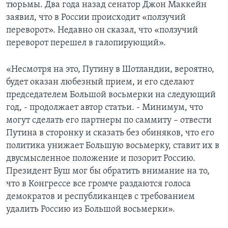
тюрьмы. Два года назад сенатор Джон Маккейн
заявил, что в России происходит «ползучий
переворот». Недавно он сказал, что «ползучий
переворот перешел в галопирующий».
«Несмотря на это, Путину в Шотландии, вероятно,
будет оказан любезный прием, и его сделают
председателем Большой восьмерки на следующий
год, - продолжает автор статьи. - Минимум, что
могут сделать его партнеры по саммиту – отвести
Путина в сторонку и сказать без обиняков, что его
политика унижает Большую восьмерку, ставит их в
двусмысленное положение и позорит Россию.
Президент Буш мог бы обратить внимание на то,
что в Конгрессе все громче раздаются голоса
демократов и республиканцев с требованием
удалить Россию из Большой восьмерки».