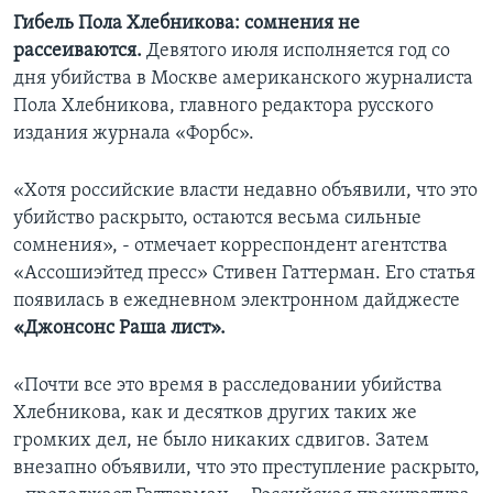
Гибель Пола Хлебникова: сомнения не
рассеиваются.
Девятого июля исполняется год со
дня убийства в Москве американского журналиста
Пола Хлебникова, главного редактора русского
издания журнала «Форбс».
«Хотя российские власти недавно объявили, что это
убийство раскрыто, остаются весьма сильные
сомнения», - отмечает корреспондент агентства
«Ассошиэйтед пресс» Стивен Гаттерман. Его статья
появилась в ежедневном электронном дайджесте
«Джонсонс Раша лист».
«Почти все это время в расследовании убийства
Хлебникова, как и десятков других таких же
громких дел, не было никаких сдвигов. Затем
внезапно объявили, что это преступление раскрыто,