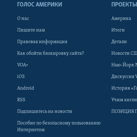
ГОЛОС АМЕРИКИ
ПРОЕКТ
О нас
Америка
Пишите нам
Итоги
Правовая информация
Детали
Как обойти блокировку сайта?
Новости СШ
VOA+
Нью-Йорк 
iOS
Дискуссия 
Android
История «Г
RSS
Учим англ
Learning English
Подпишитесь на новости
ПОЗИЦИЯ 
Пособие по безопасному пользованию
СОЦИАЛЬНЫЕ СЕТИ
Интернетом