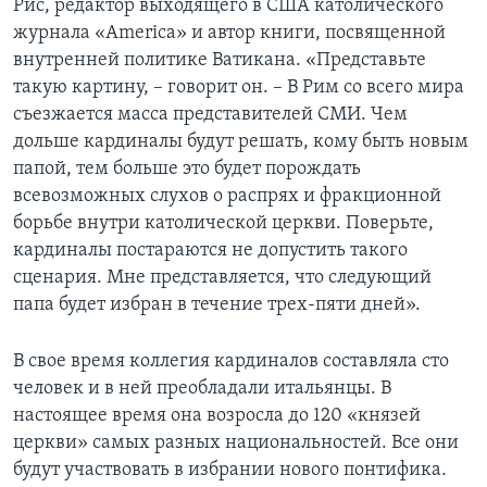
Рис, редактор выходящего в США католического
журнала «America» и автор книги, посвященной
внутренней политике Ватикана. «Представьте
такую картину, – говорит он. – В Рим со всего мира
съезжается масса представителей СМИ. Чем
дольше кардиналы будут решать, кому быть новым
папой, тем больше это будет порождать
всевозможных слухов о распрях и фракционной
борьбе внутри католической церкви. Поверьте,
кардиналы постараются не допустить такого
сценария. Мне представляется, что следующий
папа будет избран в течение трех-пяти дней».
В свое время коллегия кардиналов составляла сто
человек и в ней преобладали итальянцы. В
настоящее время она возросла до 120 «князей
церкви» самых разных национальностей. Все они
будут участвовать в избрании нового понтифика.