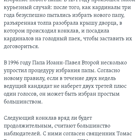
курьезный случай: после того, как кардиналы три
года безуспешно пытались избрать нового папу,
разъяренная толпа разобрала крышу дворца, в
котором происходил конклав, и посадила
кардиналов на голодный паек, чтобы заставить их
договориться.
В 1996 году Папа Иоанн-Павел Второй несколько
упростил процедуру избрания папы. Согласно
новому правилу, если в течение двух недель
ведущий кандидат не наберет двух третей плюс
один голосов, он может быть избран простым
большинством.
Cледующий конклав вряд ли будет
продолжительным, считают большинство
наблюдателей. С ними согласен священник Томас