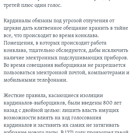
третей плюс один голос.
Кардиналы обязаны под угрозой отлучения от
церкви дать клятвенное обещание хранить в тайне
все, что происходит во время конклава.
Помещения, в которых происходит работа
конклава, тщательно обследуются, дабы исключить
наличие электронных подслушивающих приборов.
Во время совещания выборщикам не разрешается
пользоваться электронной почтой, компьютерами и
мобильными телефонами.
Жесткие правила, касающиеся изоляции
кардиналов-выборщиков, были введены 800 лет
назад с двойной целью: лишить власть имущих
возможности влиять на ход голосования
кардиналов и заставить их самих не затягивать
избрание нового папы. В 1271 году произошел такой