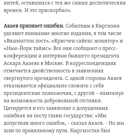
нитей, оставшихся с тех же самых деспотических
времен. И это прискорбно».
Акаев признает ошибки.
Событиям в Киргизии
уделяют внимание многие издания, в том числе
«Вашингтон пост», «Крисчен сайенс монитор» и
«Нью-Йорк таймс». Все они сообщают о пресс-
конференции и интервью бывшего президента
Аскара Акаева в Москве. В корреспонденциях
отмечается двойственность в заявлениях
свергнутого президента. С одной стороны Акаев
отказывается официально сложить с себя
президентские полномочия, с другой – намекнул
на возможность добровольной отставки.
Цитируется и его заявление о допущенных
ошибках на посту главы государства: «Мы
допустили много ошибок, - сказал Акаев. - Но мы
шли по правильному пути. Кыргызстан был