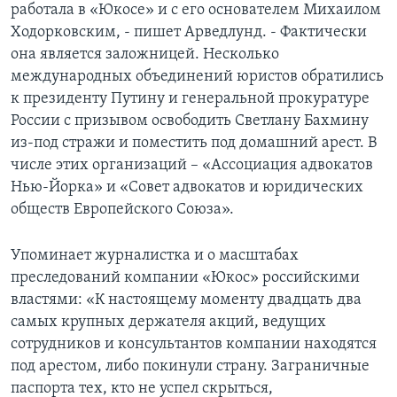
работала в «Юкосе» и с его основателем Михаилом
Ходорковским, - пишет Арведлунд. - Фактически
она является заложницей. Несколько
международных объединений юристов обратились
к президенту Путину и генеральной прокуратуре
России с призывом освободить Светлану Бахмину
из-под стражи и поместить под домашний арест. В
числе этих организаций – «Ассоциация адвокатов
Нью-Йорка» и «Совет адвокатов и юридических
обществ Европейского Союза».
Упоминает журналистка и о масштабах
преследований компании «Юкос» российскими
властями: «К настоящему моменту двадцать два
самых крупных держателя акций, ведущих
сотрудников и консультантов компании находятся
под арестом, либо покинули страну. Заграничные
паспорта тех, кто не успел скрыться,