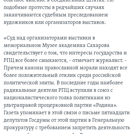
обычное явление в Соединенных Штатах. Но
подобные протесты в редчайших случаях
заканчиваются судебным преследованием
художников или организаторов выставок.
«Суд над организаторами выставки в
мемориальном Музее академика Сахарова
свидетельствует о том, что интересы государства и
РПЦ все более смыкаются, - отмечает журналист. -
Причем каноны православной морали находят все
более положительный отклик среди российской
политической элиты. В последние годы наиболее
радикальные деятели РПЦ вступили в союз с
националистического толка политиками из
ультраправой процерковной партии «Родина».
Газета упоминает в этой связи о письме пятнадцати
депутатов Госдумы от этой партии в Генеральную
прокуратуру с требованием запретить деятельность