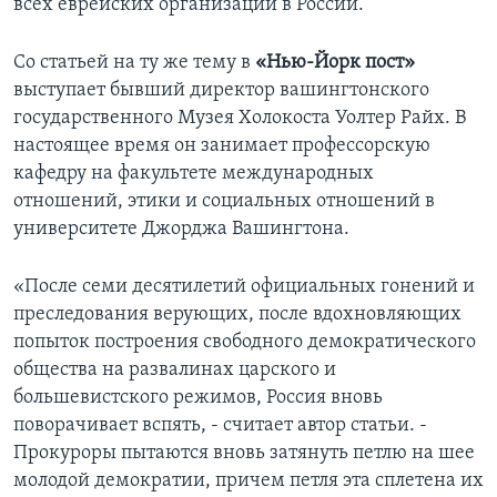
всех еврейских организаций в России.
Со статьей на ту же тему в
«Нью-Йорк пост»
выступает бывший директор вашингтонского
государственного Музея Холокоста Уолтер Райх. В
настоящее время он занимает профессорскую
кафедру на факультете международных
отношений, этики и социальных отношений в
университете Джорджа Вашингтона.
«После семи десятилетий официальных гонений и
преследования верующих, после вдохновляющих
попыток построения свободного демократического
общества на развалинах царского и
большевистского режимов, Россия вновь
поворачивает вспять, - считает автор статьи. -
Прокуроры пытаются вновь затянуть петлю на шее
молодой демократии, причем петля эта сплетена их