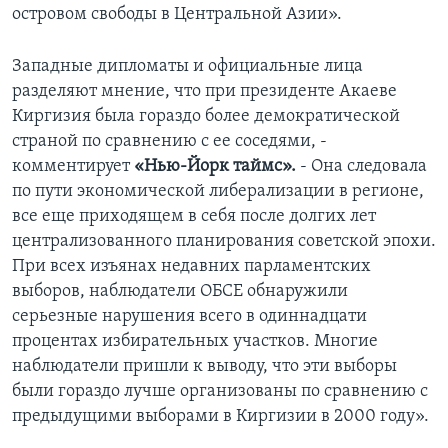
островом свободы в Центральной Азии».
Западные дипломаты и официальные лица
разделяют мнение, что при президенте Акаеве
Киргизия была гораздо более демократической
страной по сравнению с ее соседями, -
комментирует
«Нью-Йорк таймс».
- Она следовала
по пути экономической либерализации в регионе,
все еще приходящем в себя после долгих лет
централизованного планирования советской эпохи.
При всех изъянах недавних парламентских
выборов, наблюдатели ОБСЕ обнаружили
серьезные нарушения всего в одиннадцати
процентах избирательных участков. Многие
наблюдатели пришли к выводу, что эти выборы
были гораздо лучше организованы по сравнению с
предыдущими выборами в Киргизии в 2000 году».