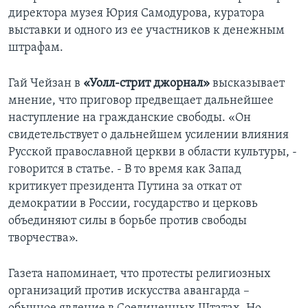
директора музея Юрия Самодурова, куратора
выставки и одного из ее участников к денежным
штрафам.
Гай Чейзан в
«Уолл-стрит джорнал»
высказывает
мнение, что приговор предвещает дальнейшее
наступление на гражданские свободы. «Он
свидетельствует о дальнейшем усилении влияния
Русской православной церкви в области культуры, -
говорится в статье. - В то время как Запад
критикует президента Путина за откат от
демократии в России, государство и церковь
объединяют силы в борьбе против свободы
творчества».
Газета напоминает, что протесты религиозных
организаций против искусства авангарда –