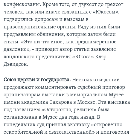
конфискованы. Кроме того, от двухсот до трехсот
человек, так или иначе связанных с «Юкосом»,
подверглись допросам и вызовам в
правоохранительные органы. Ряду из них были
предъявлены обвинения, которые затем были
сняты. «Это ни что иное, как преднамеренное
давление», - приводит автор статьи заявление
лондонского представителя «Юкоса» Клэр
Дэвидсон.
Союз церкви и государства.
Несколько изданий
продолжают комментировать судебный приговор
организаторам выставки в мемориальном Музее
имени академика Сахарова в Москве. Эта выставка
под названием «Осторожно, религия» была
организована в Музее два года назад. В
понедельник суд признал выставку «откровенно
оскорбительной и святотатственной» и приговорил