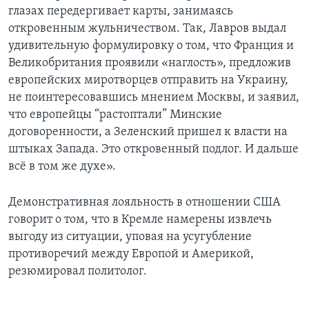
глазах передергивает карты, занимаясь
откровенным жульничеством. Так, Лавров выдал
удивительную формулировку о том, что Франция и
Великобритания проявили «наглость», предложив
европейских миротворцев отправить на Украину,
не поинтересовавшись мнением Москвы, и заявил,
что европейцы “растоптали” Минские
договоренности, а Зеленский пришел к власти на
штыках Запада. Это откровенный подлог. И дальше
всё в том же духе».
Демонстративная лояльность в отношении США
говорит о том, что в Кремле намерены извлечь
выгоду из ситуации, уповая на усугубление
противоречий между Европой и Америкой,
резюмировал политолог.