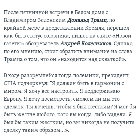
После пятничной встречи в Белом доме с
Владимиром Зеленским
Дональд Трамп,
по
крайней мере в представлении Кремля, перешел
как-бы в статус союзника, пишет на сайте «Новой
газеты» обозреватель
Андрей Колесников.
Однако,
по его мнению, стоит обратить внимание на слова
Трампа о том, что он «находится над схваткой».
В ходе разоревшейся тогда полемики,
президент
США
подчеркнул: “Я должен быть в гармонии с
миром. Я хочу все настроить. Я поддерживаю
Европу. Я хочу посмотреть, сможем ли мы это
сделать. Ты хочешь, чтобы я был жестким? Я мог бы
быть жестче любого, кого вы когда-либо видели. Я
был бы таким жестким, но вы никогда не получите
сделку таким образом...».