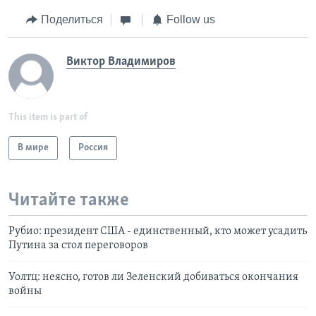
Поделиться
Follow us
Виктор Владимиров
This item is part of
В мире
Россия
Читайте также
Рубио: президент США - единственный, кто может усадить
Путина за стол переговоров
Уолтц: неясно, готов ли Зеленский добиваться окончания
войны