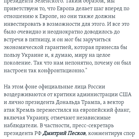
президента Зеленского. Таким образом, мы
приветствуем то, что Европа делает шаг вперед по
отношению к Европе, но они также должны
инвестировать в возможности для этого. И все это
было очевидно и неоднократно доводилось до
встречи в пятницу, и он мог бы заручиться
экономической гарантией, которая принесла бы
пользу Украине и, я думаю, миру на целое
поколение. Так что нам непонятно, почему он был
настроен так конфронтационно."
На этом фоне официальные лица России
воздерживаются от критики администрации США
и лично президента Дональда Трампа, а вектор
атак Кремль переместился на европейский фланг,
включая Украину, отмечают независимые
наблюдатели. В частности, пресс-секретарь
президента РФ
Дмитрий Песков
, комментируя спор