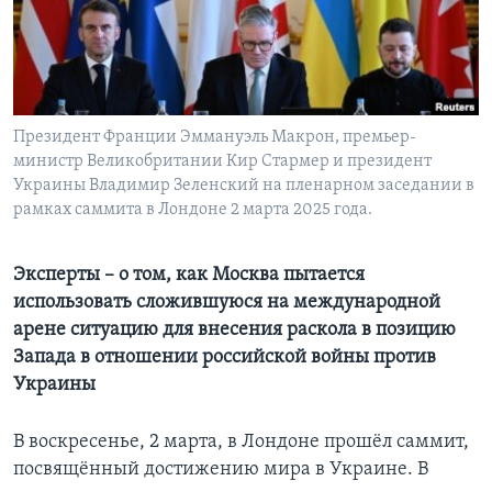
Learning English
СОЦИАЛЬНЫЕ СЕТИ
Президент Франции Эммануэль Макрон, премьер-
министр Великобритании Кир Стармер и президент
Украины Владимир Зеленский на пленарном заседании в
Языки
рамках саммита в Лондоне 2 марта 2025 года.
Эксперты – о том, как Москва пытается
использовать сложившуюся на международной
арене ситуацию для внесения раскола в позицию
Запада в отношении российской войны против
Украины
В воскресенье, 2 марта, в Лондоне прошёл саммит,
посвящённый достижению мира в Украине. В