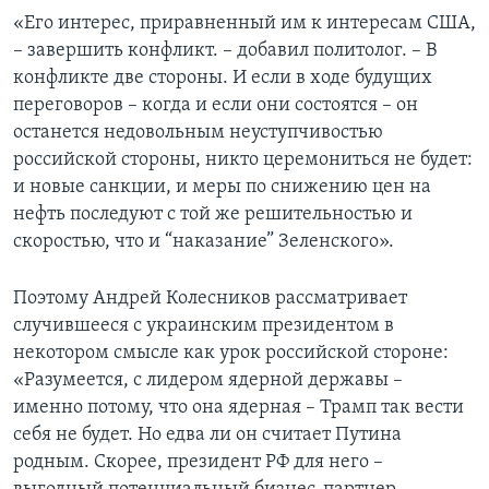
«Его интерес, приравненный им к интересам США,
– завершить конфликт. – добавил политолог. – В
конфликте две стороны. И если в ходе будущих
переговоров – когда и если они состоятся – он
останется недовольным неуступчивостью
российской стороны, никто церемониться не будет:
и новые санкции, и меры по снижению цен на
нефть последуют с той же решительностью и
скоростью, что и “наказание” Зеленского».
Поэтому Андрей Колесников рассматривает
случившееся с украинским президентом в
некотором смысле как урок российской стороне:
«Разумеется, с лидером ядерной державы –
именно потому, что она ядерная – Трамп так вести
себя не будет. Но едва ли он считает Путина
родным. Скорее, президент РФ для него –