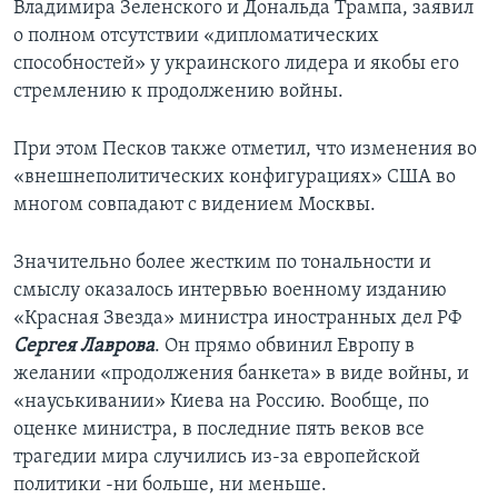
Владимира Зеленского и Дональда Трампа, заявил
о полном отсутствии «дипломатических
способностей» у украинского лидера и якобы его
стремлению к продолжению войны.
При этом Песков также отметил, что изменения во
«внешнеполитических конфигурациях» США во
многом совпадают с видением Москвы.
Значительно более жестким по тональности и
смыслу оказалось интервью военному изданию
«Красная Звезда» министра иностранных дел РФ
Сергея Лаврова
. Он прямо обвинил Европу в
желании «продолжения банкета» в виде войны, и
«науськивании» Киева на Россию. Вообще, по
оценке министра, в последние пять веков все
трагедии мира случились из-за европейской
политики -ни больше, ни меньше.