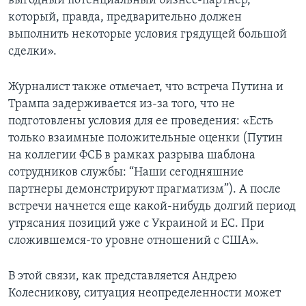
выгодный потенциальный бизнес-партнер,
который, правда, предварительно должен
выполнить некоторые условия грядущей большой
сделки».
Журналист также отмечает, что встреча Путина и
Трампа задерживается из-за того, что не
подготовлены условия для ее проведения: «Есть
только взаимные положительные оценки (Путин
на коллегии ФСБ в рамках разрыва шаблона
сотрудников службы: “Наши сегодняшние
партнеры демонстрируют прагматизм”). А после
встречи начнется еще какой-нибудь долгий период
утрясания позиций уже с Украиной и ЕС. При
сложившемся-то уровне отношений с США».
В этой связи, как представляется Андрею
Колесникову, ситуация неопределенности может