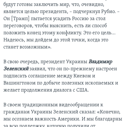
будут готовы заключить мир, что, очевидно,
является целью президента, – подчеркнул Рубио. –
Он [Трамп] пытается усадить Россию за стол
переговоров, чтобы выяснить, есть ли способ
положить конец этому конфликту. Это его цель...
Надеюсь, мы дойдем до этой точки, когда это
станет возможным».
В свою очередь, президент Украины
Владимир
Зеленский
заявил, что он по-прежнему настроен
подписать соглашение между Киевом и
Вашингтоном по добыче полезных ископаемых и
желает продолжения диалога с США.
В своем традиционным видеообращении к
гражданам Украины Зеленский сказал: «Конечно,
мы осознаем важность Америки. И мы благодарны
за всю поддержку, которую получили от