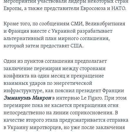
мероприятии участвовали лидеры некоторых стран
Европы, а также представители Евросоюза и НАТО.
Кроме того, по сообщениям СМИ, Великобритания
и Франция вместе с Украиной разрабатывает
альтернативный план мирного соглашения,
который затем предоставят США.
Один из пунктов соглашения предполагает
заключение перемирия между сторонами
конфликта на один месяц и прекращение
взаимных ударов по энергетической
инфраструктуре, как пояснил президент Франции
Эммануэль Макрон
в интервью Le Figaro. При этом
перемирие пока не касается прекращения огня
непосредственно на линии соприкосновения. В
качестве второго этапа предусматривается отправка
в Украину миротворцев, но уже после заключения