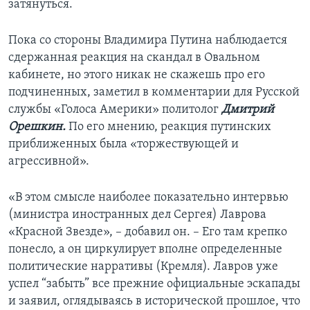
затянуться.
Пока со стороны Владимира Путина наблюдается
сдержанная реакция на скандал в Овальном
кабинете, но этого никак не скажешь про его
подчиненных, заметил в комментарии для Русской
службы «Голоса Америки» политолог
Дмитрий
Орешкин.
По его мнению, реакция путинских
приближенных была «торжествующей и
агрессивной».
«В этом смысле наиболее показательно интервью
(министра иностранных дел Сергея) Лаврова
«Красной Звезде», – добавил он. – Его там крепко
понесло, а он циркулирует вполне определенные
политические нарративы (Кремля). Лавров уже
успел “забыть” все прежние официальные эскапады
и заявил, оглядываясь в исторической прошлое, что