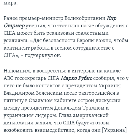
мира.
Ранее премьер-министр Великобритании
Кир
Стармер
уточнил, что этот план после обсуждения с
США может быть реализован совместными
усилиями. «Для безопасности Европы важно, чтобы
континент работал в тесном сотрудничестве с
США», – подчеркнул он.
Напомним, в воскресенье в интервью на канале
ABC госсекретарь США
Марко Рубио
сообщил, что у
него не было контактов с президентом Украины
Владимиром Зеленским после разгоревшейся в
пятницу в Овальном кабинете острой дискуссии
между президентом Дональдом Трампом и
украинским лидером. Глава американской
дипломатии заявил, что США будут «готовы
возобновить взаимодействие, когда они [Украина]