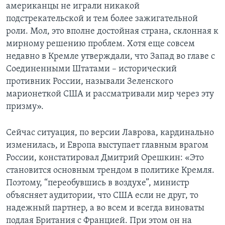
американцы не играли никакой
подстрекательской и тем более зажигательной
роли. Мол, это вполне достойная страна, склонная к
мирному решению проблем. Хотя еще совсем
недавно в Кремле утверждали, что Запад во главе с
Соединенными Штатами – исторический
противник России, называли Зеленского
марионеткой США и рассматривали мир через эту
призму».
Сейчас ситуация, по версии Лаврова, кардинально
изменилась, и Европа выступает главным врагом
России, констатировал Дмитрий Орешкин: «Это
становится основным трендом в политике Кремля.
Поэтому, “переобувшись в воздухе”, министр
объясняет аудитории, что США если не друг, то
надежный партнер, а во всем и всегда виноваты
подлая Британия с Францией. При этом он на