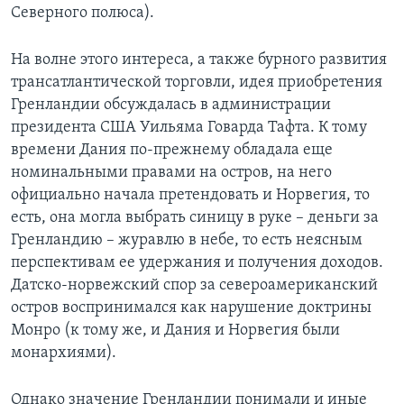
Северного полюса).
На волне этого интереса, а также бурного развития
трансатлантической торговли, идея приобретения
Гренландии обсуждалась в администрации
президента США Уильяма Говарда Тафта. К тому
времени Дания по-прежнему обладала еще
номинальными правами на остров, на него
официально начала претендовать и Норвегия, то
есть, она могла выбрать синицу в руке – деньги за
Гренландию – журавлю в небе, то есть неясным
перспективам ее удержания и получения доходов.
Датско-норвежский спор за североамериканский
остров воспринимался как нарушение доктрины
Монро (к тому же, и Дания и Норвегия были
монархиями).
Однако значение Гренландии понимали и иные