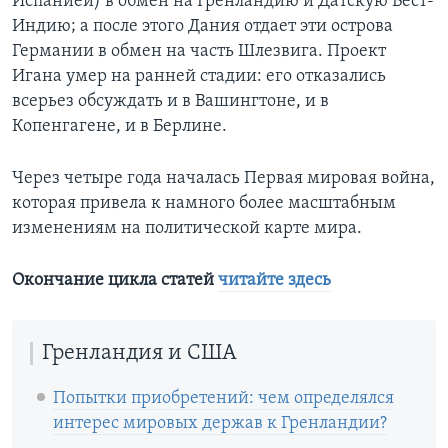
Испанией) в обмен на Гренландию и Датскую Вест-
Индию; а после этого Дания отдает эти острова
Германии в обмен на часть Шлезвига. Проект
Игана умер на ранней стадии: его отказались
всерьез обсуждать и в Вашингтоне, и в
Копенгагене, и в Берлине.
Через четыре года началась Первая мировая война,
которая привела к намного более масштабным
изменениям на политической карте мира.
Окончание цикла статей
читайте здесь
Гренландия и США
Попытки приобретений: чем определялся
интерес мировых держав к Гренландии?