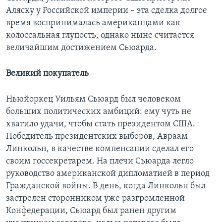
Аляску у Российской империи – эта сделка долгое
время воспринималась американцами как
колоссальная глупость, однако ныне считается
величайшим достижением Сьюарда.
Великий покупатель
Ньюйоркец Уильям Сьюард был человеком
больших политических амбиций: ему чуть не
хватило удачи, чтобы стать президентом США.
Победитель президентских выборов, Авраам
Линкольн, в качестве компенсации сделал его
своим госсекретарем. На плечи Сьюарда легло
руководство американской дипломатией в период
Гражданской войны. В день, когда Линкольн был
застрелен сторонником уже разгромленной
Конфедерации, Сьюард был ранен другим