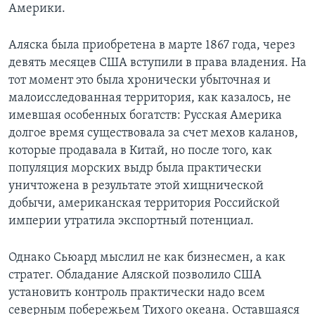
Америки.
Аляска была приобретена в марте 1867 года, через
девять месяцев США вступили в права владения. На
тот момент это была хронически убыточная и
малоисследованная территория, как казалось, не
имевшая особенных богатств: Русская Америка
долгое время существовала за счет мехов каланов,
которые продавала в Китай, но после того, как
популяция морских выдр была практически
уничтожена в результате этой хищнической
добычи, американская территория Российской
империи утратила экспортный потенциал.
Однако Сьюард мыслил не как бизнесмен, а как
стратег. Обладание Аляской позволило США
установить контроль практически надо всем
северным побережьем Тихого океана. Оставшаяся