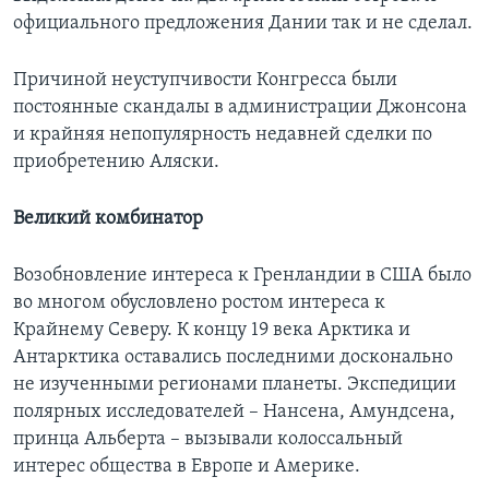
официального предложения Дании так и не сделал.
Причиной неуступчивости Конгресса были
постоянные скандалы в администрации Джонсона
и крайняя непопулярность недавней сделки по
приобретению Аляски.
Великий комбинатор
Возобновление интереса к Гренландии в США было
во многом обусловлено ростом интереса к
Крайнему Северу. К концу 19 века Арктика и
Антарктика оставались последними досконально
не изученными регионами планеты. Экспедиции
полярных исследователей – Нансена, Амундсена,
принца Альберта – вызывали колоссальный
интерес общества в Европе и Америке.