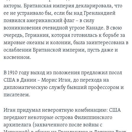
акторы. Британская империя декларировала, что
ее не устраивало бы, если бы над Гренландией
появился американский флаг – в силу
возникновения очевидной угрозе Канаде. В свою
очередь, Германия, которая готовилась к борьбе за
мировые океаны и колонии, была заинтересована в
ослаблении Британской империи, пусть даже и
косвенном.
В 1910 году выход из положения предложил посол
США в Дании – Морис Иган, до перехода на
дипломатическую службу бывший профессором и
писателем.
Иган придумал невероятную комбинацию: США
передают некоторые острова Филиппинского
архипелага (захваченного после войны с