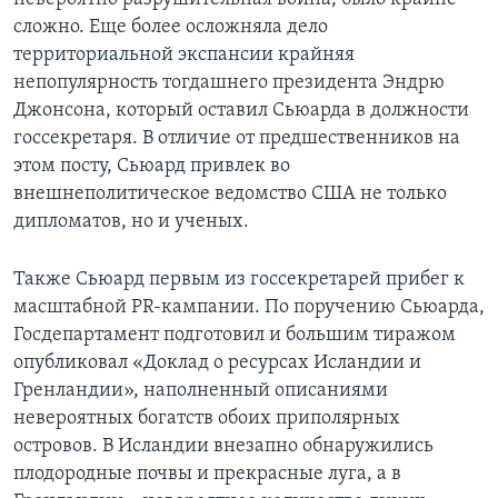
сложно. Еще более осложняла дело
территориальной экспансии крайняя
непопулярность тогдашнего президента Эндрю
Джонсона, который оставил Сьюарда в должности
госсекретаря. В отличие от предшественников на
этом посту, Сьюард привлек во
внешнеполитическое ведомство США не только
дипломатов, но и ученых.
Также Сьюард первым из госсекретарей прибег к
масштабной PR-кампании. По поручению Сьюарда,
Госдепартамент подготовил и большим тиражом
опубликовал «Доклад о ресурсах Исландии и
Гренландии», наполненный описаниями
невероятных богатств обоих приполярных
островов. В Исландии внезапно обнаружились
плодородные почвы и прекрасные луга, а в