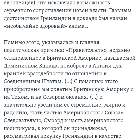
европейцев), что исключало возможность
серьезного сопротивления новой власти. Главным
достоинством Гренландии в докладе был назван
«необычайно здоровый» климат.
Помимо этого, указывалась и главная,
политическая причина: «Правительство, недавно
установленное в Британской Америке, называемой
Доминионом Канада, приобрело в Англии дух
крайней враждебности по отношению к
Соединенным Штатам. (…) С помощью этого
приобретения мы охватим Британскую Америку и
на Тихом, и на Севером океанах. (…) и
значительно увеличим ее стремление, мирно и
радостно, стать частью Американского Союза».
Следовательно, Сьюард и часть американского
политикума, к которой он принадлежал,
рассматривал покупку Гренландии в качестве