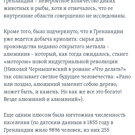
Гренландии – невероятное количество диких
животных и рыбы, хотя и отмечалось, что ее
внутренние области совершенно не исследованы.
Кроме того, было подчеркнуто, что в Гренландии
уже ведется добыча криолита: сырья для
производства недавно открытого металла –
алюминия – который, как тогда ожидалось, станет
«мотором» новой индустриальной революции
(Николай Чернышевский в романе «Что делать?»
так описывает светлое будущее человечества: «Рано
или поздно, алюминий заменит собою дерево,
может быть, и камень. Но как же все это богато!
Везде алюминий и алюминий»).
Еще одним плюсом была ничтожная численность
населения (по датским данным в 1855 году в
Гренландии жило 9896 человек, из них 255