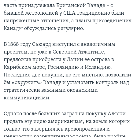
часть принадлежала Британской Канаде – с
бывшей метрополией у США традиционно были
напряженные отношения, а планы присоединения
Канады обсуждались регулярно.
В 1868 году Сьюард выступил с аналогичным
проектом, но уже в Северной Атлантике,
предложив приобрести у Дании ее острова в
Карибском море, Гренландию и Исландию.
Последние две покупки, по его мнению, позволили
бы «окружить» Канаду и установить контроль над
стратегически важными океанскими
коммуникациями.
Однако после больших затрат на покупку Аляски
продать эту идею американцам, на земле которых
только что завершилась кровопролитная и
невероятно разрушительная война, было крайне