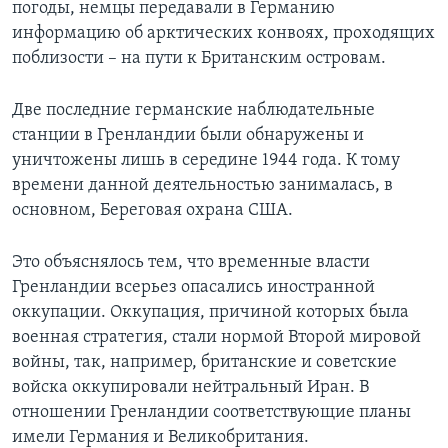
погоды, немцы передавали в Германию
информацию об арктических конвоях, проходящих
поблизости – на пути к Британским островам.
Две последние германские наблюдательные
станции в Гренландии были обнаружены и
уничтожены лишь в середине 1944 года. К тому
времени данной деятельностью занималась, в
основном, Береговая охрана США.
Это объяснялось тем, что временные власти
Гренландии всерьез опасались иностранной
оккупации. Оккупация, причиной которых была
военная стратегия, стали нормой Второй мировой
войны, так, например, британские и советские
войска оккупировали нейтральный Иран. В
отношении Гренландии соответствующие планы
имели Германия и Великобритания.