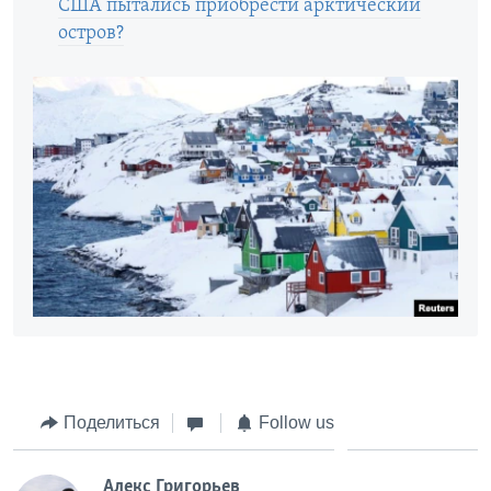
США пытались приобрести арктический
остров?
Поделиться
Follow us
Алекс Григорьев