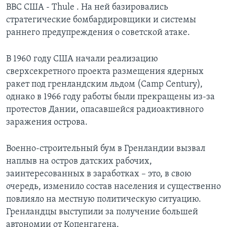
ВВС США - Thule . На ней базировались
стратегические бомбардировщики и системы
раннего предупреждения о советской атаке.
В 1960 году США начали реализацию
сверхсекретного проекта размещения ядерных
ракет под гренландским льдом (Camp Century),
однако в 1966 году работы были прекращены из-за
протестов Дании, опасавшейся радиоактивного
заражения острова.
Военно-строительный бум в Гренландии вызвал
наплыв на остров датских рабочих,
заинтересованных в заработках – это, в свою
очередь, изменило состав населения и существенно
повлияло на местную политическую ситуацию.
Гренландцы выступили за получение большей
автономии от Копенгагена.