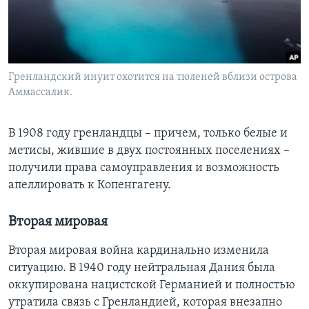
Гренландский инуит охотится на тюленей вблизи острова
Аммассалик.
В 1908 году гренландцы – причем, только белые и
метисы, жившие в двух постоянных поселениях –
получили права самоуправления и возможность
апеллировать к Копенгагену.
Вторая мировая
Вторая мировая война кардинально изменила
ситуацию. В 1940 году нейтральная Дания была
оккупирована нацистской Германией и полностью
утратила связь с Гренландией, которая внезапно