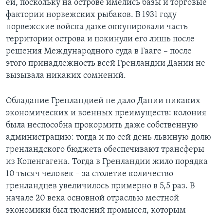
ей, поскольку на острове имелись базы и торговые
фактории норвежских рыбаков. В 1931 году
норвежские войска даже оккупировали часть
территории острова и покинули его лишь после
решения Международного суда в Гааге – после
этого принадлежность всей Гренландии Дании не
вызывала никаких сомнений.
Обладание Гренландией не дало Дании никаких
экономических и военных преимуществ: колония
была неспособна прокормить даже собственную
администрацию: тогда и по сей день львиную долю
гренландского бюджета обеспечивают трансферы
из Копенгагена. Тогда в Гренландии жило порядка
10 тысяч человек – за столетие количество
гренландцев увеличилось примерно в 5,5 раз. В
начале 20 века основной отраслью местной
экономики был тюлений промысел, которым