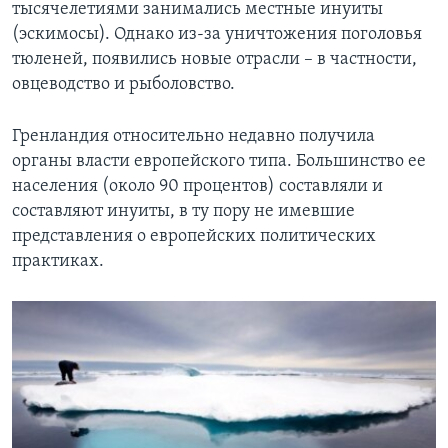
тысячелетиями занимались местные инуиты
(эскимосы). Однако из-за уничтожения поголовья
тюленей, появились новые отрасли – в частности,
овцеводство и рыболовство.
Гренландия относительно недавно получила
органы власти европейского типа. Большинство ее
населения (около 90 процентов) составляли и
составляют инуиты, в ту пору не имевшие
представления о европейских политических
практиках.