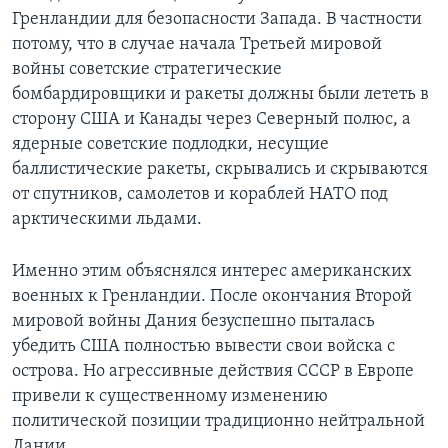
Гренландии для безопасности Запада. В частности
потому, что в случае начала Третьей мировой
войны советские стратегические
бомбардировщики и ракеты должны были лететь в
сторону США и Канады через Северный полюс, а
ядерные советские подлодки, несущие
баллистические ракеты, скрывались и скрываются
от спутников, самолетов и кораблей НАТО под
арктическими льдами.
Именно этим объяснялся интерес американских
военных к Гренландии. После окончания Второй
мировой войны Дания безуспешно пыталась
убедить США полностью вывести свои войска с
острова. Но агрессивные действия СССР в Европе
привели к существенному изменению
политической позиции традиционно нейтральной
Дании.