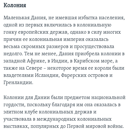
Колония
Маленькая Дания, не имевшая избытка населения,
одной из первых включилась в колониальную
гонку европейских держав, однако в силу многих
причин ее колониальная империя оказалась
весьма скромных размеров и просуществовала
недолго. Тем не менее, Дания приобрела колонии в
западной Африке, в Индии, в Карибском море, а
также на Севере – некоторое время ее короли были
владетелями Исландии, Фарерских островов и
Гренландии.
Колонии для Дании были предметом национальной
гордости, поскольку благодаря им она оказалась в
элитном клубе колониальных держав и
участвовала в международных колониальных
выставках, популярных до Первой мировой войны.