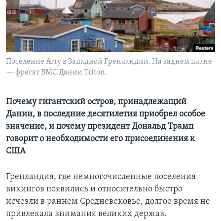
Learning English
СОЦИАЛЬНЫЕ СЕТИ
Поселение Атту в Западной Гренландии. На заднем плане
— фрегат ВМС Дании Triton.
Языки
Почему гигантский остров, принадлежащий
Дании, в последние десятилетия приобрел особое
значение, и почему президент Дональд Трамп
говорит о необходимости его присоединения к
США
Гренландия, где немногочисленные поселения
викингов появились и относительно быстро
исчезли в раннем Средневековье, долгое время не
привлекала внимания великих держав.