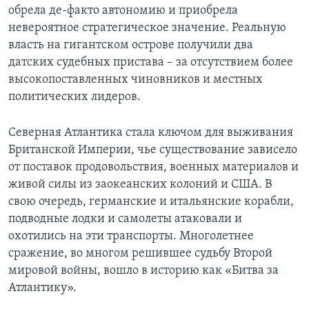
обрела де-факто автономию и приобрела
невероятное стратегическое значение. Реальную
власть на гигантском острове получили два
датских судебных пристава – за отсутствием более
высокопоставленных чиновников и местных
политических лидеров.
Северная Атлантика стала ключом для выживания
Британской Империи, чье существование зависело
от поставок продовольствия, военных материалов и
живой силы из заокеанских колоний и США. В
свою очередь, германские и итальянские корабли,
подводные лодки и самолеты атаковали и
охотились на эти транспорты. Многолетнее
сражение, во многом решившее судьбу Второй
мировой войны, вошло в историю как «Битва за
Атлантику».