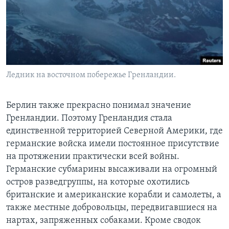
Ледник на восточном побережье Гренландии.
Берлин также прекрасно понимал значение
Гренландии. Поэтому Гренландия стала
единственной территорией Северной Америки, где
германские войска имели постоянное присутствие
на протяжении практически всей войны.
Германские субмарины высаживали на огромный
остров разведгруппы, на которые охотились
британские и американские корабли и самолеты, а
также местные добровольцы, передвигавшиеся на
нартах, запряженных собаками. Кроме сводок