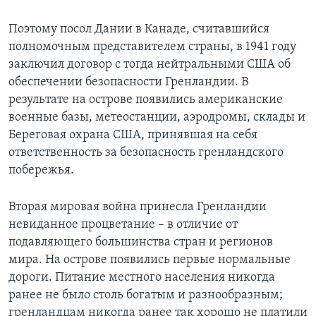
Поэтому посол Дании в Канаде, считавшийся
полномочным представителем страны, в 1941 году
заключил договор с тогда нейтральными США об
обеспечении безопасности Гренландии. В
результате на острове появились американские
военные базы, метеостанции, аэродромы, склады и
Береговая охрана США, принявшая на себя
ответственность за безопасность гренландского
побережья.
Вторая мировая война принесла Гренландии
невиданное процветание – в отличие от
подавляющего большинства стран и регионов
мира. На острове появились первые нормальные
дороги. Питание местного населения никогда
ранее не было столь богатым и разнообразным;
гренландцам никогда ранее так хорошо не платили