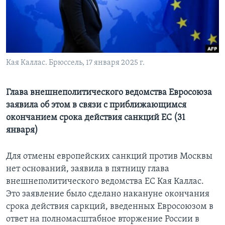
Learning English
СОЦИАЛЬНЫЕ СЕТИ
Кая Каллас. Брюссель, 17 января 2025 г.
Языки
Глава внешнеполитического ведомства Евросоюза
заявила об этом в связи с приближающимся
окончанием срока действия санкций ЕС (31
января)
Для отмены европейских санкций против Москвы
нет оснований, заявила в пятницу глава
внешнеполитического ведомства ЕС Кая Каллас.
Это заявление было сделано накануне окончания
срока действия саркций, введенных Евросоюзом в
ответ на полномасштабное вторжение России в