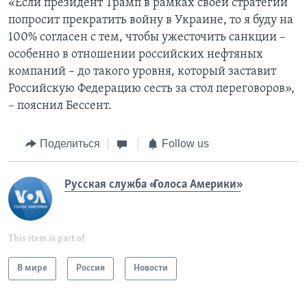
«Если президент Трамп в рамках своей стратегии
попросит прекратить войну в Украине, то я буду на
100% согласен с тем, чтобы ужесточить санкции –
особенно в отношении российских нефтяных
компаний – до такого уровня, который заставит
Российскую Федерацию сесть за стол переговоров»,
– пояснил Бессент.
Поделиться
Follow us
Русская служба «Голоса Америки»
This item is part of
В мире
Россия
Новости